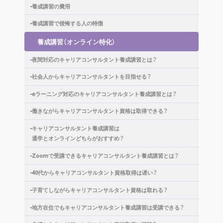
養成講習の費用
養成講習で後悔する人の特徴
養成講習（オンライン特化）
夜間対応の
キャリアコンサルタント養成講習とは？
社会人から
キャリアコンサルタントを目指せる？
eラーニング対応の
キャリアコンサルタント養成講習とは？
働きながらキャリアコンサルタント
資格は取得できる？
キャリアコンサルタント養成講習は
通学とオンラインどちらがおすすめ？
Zoomで受講できるキャリアコンサルタント
養成講習とは？
40代からキャリアコンサルタント
資格取得は遅い？
子育てしながらキャリアコンサルタント
資格は取れる？
地方在住でもキャリアコンサルタント
養成講習は受講できる？