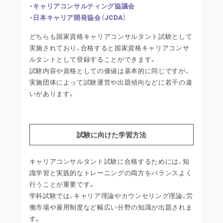
・キャリアコンサルティング協議会
・日本キャリア開発協会（JCDA）
どちらも国家資格キャリアコンサルタント試験として
実施されており、合格すると国家資格キャリアコンサ
ルタントとして登録することができます。
試験内容や資格としての価値は基本的に同じですが、
実施団体によって試験運営や出題傾向などに若干の違
いがあります。
試験に向けた学習方法
キャリアコンサルタント試験に合格するためには、知
識学習と実践的なトレーニングの両方をバランスよく
行うことが重要です。
学科試験では、キャリア理論やカウンセリング理論、労
働市場や雇用制度など幅広い分野の知識が出題されま
す。