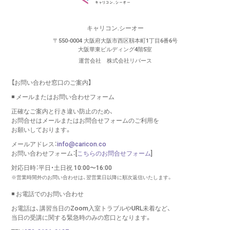
キャリコン.シーオー
〒550-0004 大阪府大阪市西区靱本町1丁目6番6号
大阪華東ビルディング4階5室
運営会社 株式会社リバース
【お問い合わせ窓口のご案内】
◾️ メールまたはお問い合わせフォーム
正確なご案内と行き違い防止のため、
お問合せはメールまたはお問合せフォームのご利用を
お願いしております。
メールアドレス：
info@caricon.co
お問い合わせフォーム：[
こちらのお問合せフォーム
]
対応日時：平日・土日祝 10:00〜16:00
※営業時間外のお問い合わせは、翌営業日以降に順次返信いたします。
◾️ お電話でのお問い合わせ
お電話は、講習当日のZoom入室トラブルやURL未着など、
当日の受講に関する緊急時のみの窓口となります。