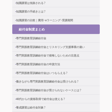
知識講習は免除される？
知識講習の手続きとは？
知識講習の比較｜費用・eラーニング・受講期間
給付金制度まとめ
専門実践教育訓練給付金
専門実践教育訓練給付金と
リスキリング支援事業の違い
専門実践教育訓練給付金で
後悔しないための注意点
専門実践教育訓練給付金の申請方法
専門実践教育訓練給付金はいつもらえる？
働きながら専門実践教育訓練給付金は
受けられる？
専門実践教育訓練給付金が
受けられないケースとは？
40代からの資格取得で給付金は使える？
養成講習は給付金対象？