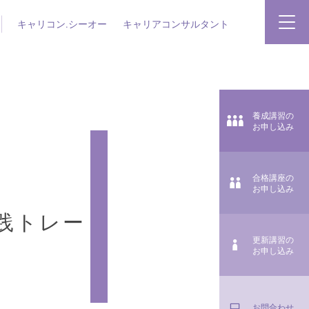
キャリコン.シーオー
キャリアコンサルタント
養成講習の
お申し込み
合格講座の
お申し込み
践トレー
更新講習の
お申し込み
お問合わせ