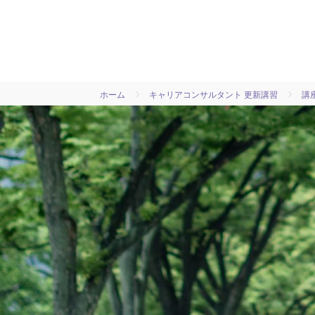
ホーム
キャリアコンサルタント 更新講習
講