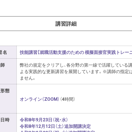
講習詳細
習名
技能講習【就職活動支援のための 模擬面接官実践トレー
講師
弊社の規定をクリアし、各分野の第一線で活躍している
よる実践的な更新講習を展開しています。※講師の指定
ません。
講形態
オンライン（ZOOM）
（4時間）
催日時
令和8年9月23日（祝・水）
令和8年12月12日（土）追加開講決定