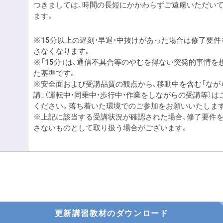
つきましては、時間の長短にかかわらずご遠慮いただい
ます。
※15分以上の遅刻・早退・中抜けがあった場合は修了要件
さなくなります。
※「15分」は、通信不具合等のやむを得ない突発的事情を
た基準です。
※安全面および受講品質の観点から、移動中を含む「なが
講」（運転中・同乗中・歩行中・作業をしながらの受講等）は
ください。落ち着いた環境でのご参加をお願いいたしま
※上記に該当する受講状況が確認された場合、修了要件
さないものとして取り扱う場合がございます。
更新講習教材のダウンロード