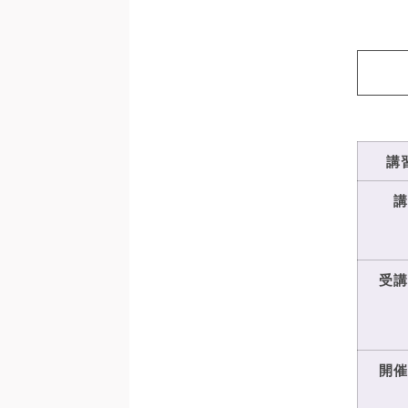
講
受
開