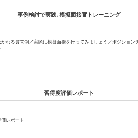
事例検討で実践、模擬面接官トレーニング
聴かれる質問例／実際に模擬面接を行ってみましょう／ポジション
て
習得度評価レポート
評価レポート