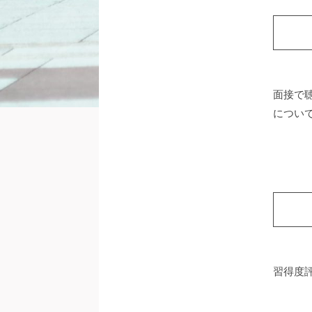
面接で
につい
習得度