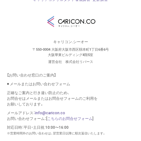
キャリコン.シーオー
〒550-0004 大阪府大阪市西区靱本町1丁目6番6号
大阪華東ビルディング4階5室
運営会社 株式会社リバース
【お問い合わせ窓口のご案内】
◾️ メールまたはお問い合わせフォーム
正確なご案内と行き違い防止のため、
お問合せはメールまたはお問合せフォームのご利用を
お願いしております。
メールアドレス：
info@caricon.co
お問い合わせフォーム：[
こちらのお問合せフォーム
]
対応日時：平日・土日祝 10:00〜16:00
※営業時間外のお問い合わせは、翌営業日以降に順次返信いたします。