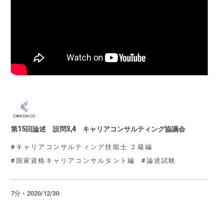
第15回論述 設問3,4 キャリアコンサルティング協議会
キャリアコンサルティング技能士 ２級編
国家資格キャリアコンサルタント編
論述試験
7分 ・ 2020/12/30