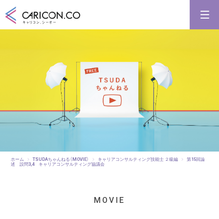
キャリアコンサルタント養成講習
キャリアコンサルタント更新講習
合格講座
キャリコンシーオーとは
キャリアコンサルタントとは
ホーム
TSUDAちゃんねる（MOVIE）
キャリアコンサルティング技能士 ２級編
第15回論
述 設問3,4 キャリアコンサルティング協議会
MOVIE