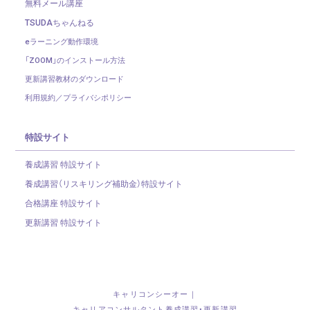
無料メール講座
TSUDAちゃんねる
eラーニング動作環境
「ZOOM」のインストール方法
更新講習教材のダウンロード
利用規約／プライバシポリシー
特設サイト
養成講習 特設サイト
養成講習（リスキリング補助金）
特設サイト
合格講座 特設サイト
更新講習 特設サイト
キャリコンシーオー｜
キャリアコンサルタント養成講習・更新講習