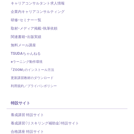
キャリアコンサルタント求人情報
企業内キャリアコンサルティング
研修・セミナー一覧
取材・メディア掲載・執筆依頼
関連書籍・出版実績
無料メール講座
TSUDAちゃんねる
eラーニング動作環境
「ZOOM」のインストール方法
更新講習教材のダウンロード
利用規約／プライバシポリシー
特設サイト
養成講習 特設サイト
養成講習（リスキリング補助金）
特設サイト
合格講座 特設サイト