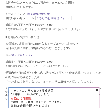
お問合せはメールまたはお問合せフォームのご利用を
お願いしております。
メールアドレス：
info@caricon.co
お問い合わせフォーム：[
こちらのお問合せフォーム
]
対応日時：平日・土日祝 10:00〜16:00
※営業時間外のお問い合わせは、翌営業日以降に順次返信いたします。
◾️ お電話でのお問い合わせ
お電話は、講習当日のZoom入室トラブルやURL未着など、
当日の受講に関する緊急時のみの窓口となります。
TEL：
050-3636-2137
対応日時：平日・土日祝 10:00〜16:00
※対応時間であっても、つながりにくい場合がございます。
受講内容・日程変更・お申し込み状況・修了証・ご入金確認等につきましては、
確認作業が必要となるため、
メールまたはお問い合わせフォームより
ご連絡をお願いいたします。
×
※当窓口は、キャリコンシーオー（株式会社リバース）が実施する講習に関するお問い合わ
キャリアコンサルタント養成講習
せ窓口です。
8月開催コースは終了しました
JCDA様、キャリアコンサルタント登録センター様、その他団体様の講習・更新手続きにつ
次回は12月開講！
いては、
各団体様へ直接お問い合わせください。
土曜コース・日曜コースを予定しています。
Copyright (C) RE:BIRTH INC., All rights reserved.
詳細は近日公開いたします！