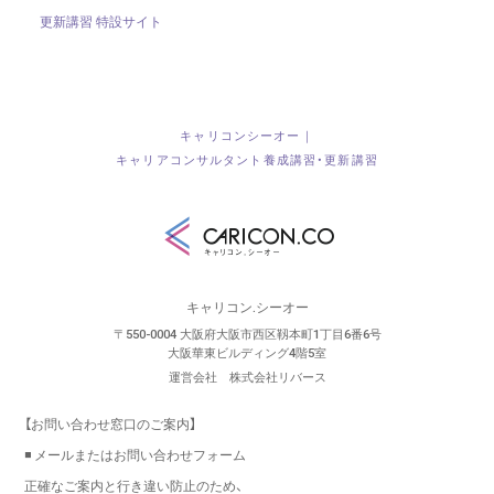
更新講習 特設サイト
キャリコンシーオー｜
キャリアコンサルタント養成講習・更新講習
キャリコン.シーオー
〒550-0004 大阪府大阪市西区靱本町1丁目6番6号
大阪華東ビルディング4階5室
運営会社 株式会社リバース
【お問い合わせ窓口のご案内】
◾️ メールまたはお問い合わせフォーム
正確なご案内と行き違い防止のため、