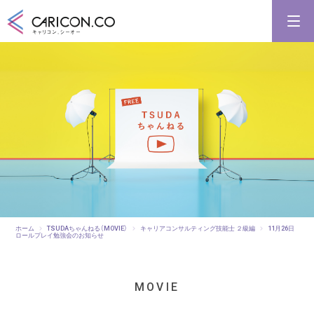
キャリアコンサルタント養成講習
キャリアコンサルタント更新講習
合格講座
キャリコンシーオーとは
キャリアコンサルタントとは
ホーム
TSUDAちゃんねる（MOVIE）
キャリアコンサルティング技能士 ２級編
11月26日
ロールプレイ勉強会のお知らせ
MOVIE