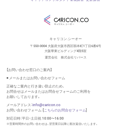
キャリコン.シーオー
〒550-0004 大阪府大阪市西区靱本町1丁目6番6号
大阪華東ビルディング4階5室
運営会社 株式会社リバース
【お問い合わせ窓口のご案内】
◾️ メールまたはお問い合わせフォーム
正確なご案内と行き違い防止のため、
お問合せはメールまたはお問合せフォームのご利用を
お願いしております。
メールアドレス：
info@caricon.co
お問い合わせフォーム：[
こちらのお問合せフォーム
]
対応日時：平日・土日祝 10:00〜16:00
※営業時間外のお問い合わせは、翌営業日以降に順次返信いたします。