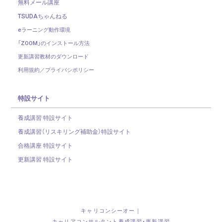
無料メール講座
TSUDAちゃんねる
eラーニング動作環境
「ZOOM」のインストール方法
更新講習教材のダウンロード
利用規約／プライバシポリシー
特設サイト
養成講習 特設サイト
養成講習（リスキリング補助金）
特設サイト
合格講座 特設サイト
更新講習 特設サイト
キャリコンシーオー｜
キャリアコンサルタント養成講習・更新講習