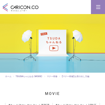
キャリアコンサルタント養成講習
キャリアコンサルタント更新講習
合格講座
キャリコンシーオーとは
キャリアコンサルタントとは
ホーム
TSUDAちゃんねる（MOVIE）
マナー研修
【マナー研修】お茶の出し方編
MOVIE
キャリアコンサルタント更新講
キャリアコンサルタント試験不