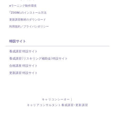
eラーニング動作環境
「ZOOM」のインストール方法
更新講習教材のダウンロード
利用規約／プライバシポリシー
特設サイト
養成講習 特設サイト
養成講習（リスキリング補助金）
特設サイト
合格講座 特設サイト
更新講習 特設サイト
キャリコンシーオー｜
キャリアコンサルタント養成講習・更新講習