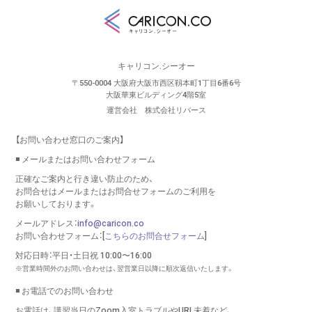
キャリコン.シーオー
〒550-0004 大阪府大阪市西区靱本町1丁目6番6号
大阪華東ビルディング4階5室
運営会社 株式会社リバース
【お問い合わせ窓口のご案内】
◾️ メールまたはお問い合わせフォーム
正確なご案内と行き違い防止のため、
お問合せはメールまたはお問合せフォームのご利用を
お願いしております。
メールアドレス：
info@caricon.co
お問い合わせフォーム：[
こちらのお問合せフォーム
]
対応日時：平日・土日祝 10:00〜16:00
※営業時間外のお問い合わせは、翌営業日以降に順次返信いたします。
◾️ お電話でのお問い合わせ
お電話は、講習当日のZoom入室トラブルやURL未着など、