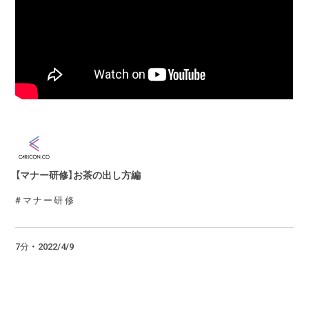
【マナー研修】お茶の出し方編
マナー研修
7分 ・ 2022/4/9