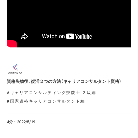
資格失効後、復活２つの方法（キャリアコンサルタント資格）
キャリアコンサルティング技能士 ２級編
国家資格キャリアコンサルタント編
4分 ・ 2022/5/19