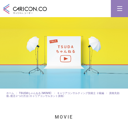
キャリアコンサルタント養成講習
キャリアコンサルタント更新講習
合格講座
キャリコンシーオーとは
キャリアコンサルタントとは
ホーム
TSUDAちゃんねる（MOVIE）
キャリアコンサルティング技能士 ２級編
資格失効
後、復活２つの方法（キャリアコンサルタント資格）
MOVIE