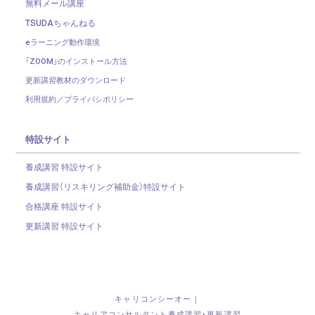
無料メール講座
TSUDAちゃんねる
eラーニング動作環境
「ZOOM」のインストール方法
更新講習教材のダウンロード
利用規約／プライバシポリシー
特設サイト
養成講習 特設サイト
養成講習（リスキリング補助金）
特設サイト
合格講座 特設サイト
更新講習 特設サイト
キャリコンシーオー｜
キャリアコンサルタント養成講習・更新講習