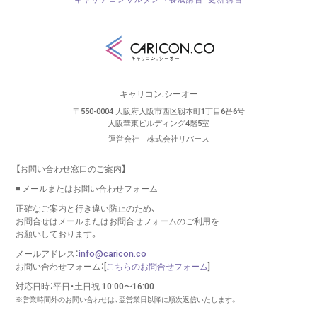
キャリコン.シーオー
〒550-0004 大阪府大阪市西区靱本町1丁目6番6号
大阪華東ビルディング4階5室
運営会社 株式会社リバース
【お問い合わせ窓口のご案内】
◾️ メールまたはお問い合わせフォーム
正確なご案内と行き違い防止のため、
お問合せはメールまたはお問合せフォームのご利用を
お願いしております。
メールアドレス：
info@caricon.co
お問い合わせフォーム：[
こちらのお問合せフォーム
]
対応日時：平日・土日祝 10:00〜16:00
※営業時間外のお問い合わせは、翌営業日以降に順次返信いたします。