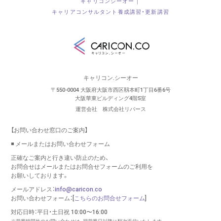
キャリコンシーオー｜
キャリアコンサルタント養成講習・更新講習
キャリコン.シーオー
〒550-0004 大阪府大阪市西区靱本町1丁目6番6号
大阪華東ビルディング4階5室
運営会社 株式会社リバース
【お問い合わせ窓口のご案内】
◾️ メールまたはお問い合わせフォーム
正確なご案内と行き違い防止のため、
お問合せはメールまたはお問合せフォームのご利用を
お願いしております。
メールアドレス：
info@caricon.co
お問い合わせフォーム：[
こちらのお問合せフォーム
]
対応日時：平日・土日祝 10:00〜16:00
※営業時間外のお問い合わせは、翌営業日以降に順次返信いたします。