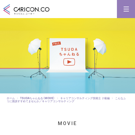
キャリアコンサルタント養成講習
キャリアコンサルタント更新講習
合格講座
キャリコンシーオーとは
キャリアコンサルタントとは
ホーム
TSUDAちゃんねる（MOVIE）
キャリアコンサルティング技能士 ２級編
こんなふ
うに面談すすめてませんか／キャリアコンサルティング
MOVIE