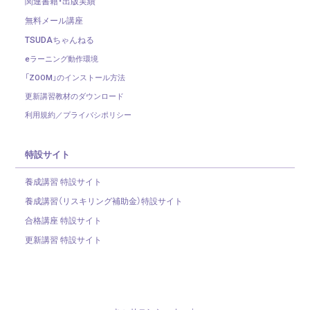
関連書籍・出版実績
無料メール講座
TSUDAちゃんねる
eラーニング動作環境
「ZOOM」のインストール方法
更新講習教材のダウンロード
利用規約／プライバシポリシー
特設サイト
養成講習 特設サイト
養成講習（リスキリング補助金）
特設サイト
合格講座 特設サイト
更新講習 特設サイト