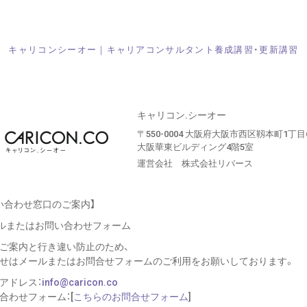
キャリコンシーオー｜
キャリアコンサルタント養成講習・更新講習
キャリコン.シーオー
〒550-0004 大阪府大阪市西区靱本町1丁目
大阪華東ビルディング4階5室
運営会社 株式会社リバース
い合わせ窓口のご案内】
メールまたはお問い合わせフォーム
ご案内と行き違い防止のため、
せはメールまたはお問合せフォームのご利用を
お願いしております。
アドレス：
info@caricon.co
合わせフォーム：[
こちらのお問合せフォーム
]