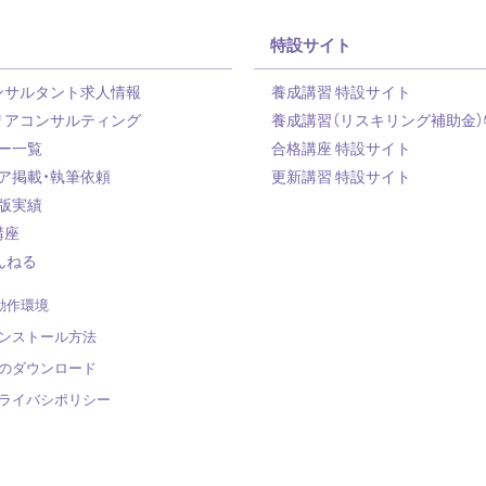
特設サイト
ンサルタント求人情報
養成講習 特設サイト
リアコンサルティング
養成講習（リスキリング補助金）
ー一覧
合格講座 特設サイト
ア掲載・執筆依頼
更新講習 特設サイト
版実績
講座
んねる
動作環境
インストール方法
のダウンロード
ライバシポリシー