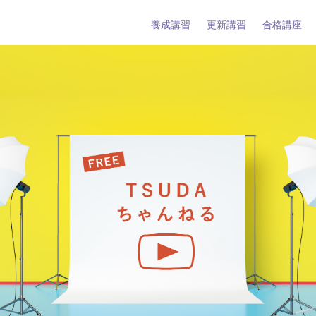
養成講習
更新講習
合格講座
タント養成講習
タント更新講習
ーとは
タントとは