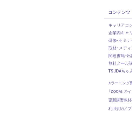
コンテンツ
キャリアコ
企業内キャ
研修・セミナ
取材・メディ
関連書籍・出
無料メール
TSUDAちゃ
eラーニング
「ZOOM」の
更新講習教材
利用規約／プ