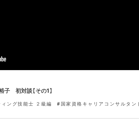
裕子 初対談【その1】
ィング技能士 ２級編
国家資格キャリアコンサルタン