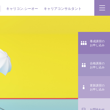
キャリコン.シーオー
キャリアコンサルタント
養成講習の
お申し込み
合格講座の
お申し込み
更新講習の
お申し込み
お問合わせ