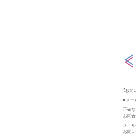
【お問
◾️ 
正確な
お問合
メール
お問い