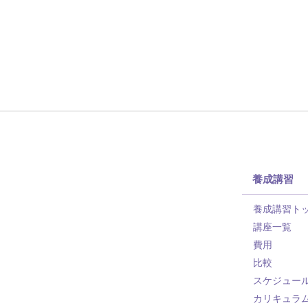
養成講習
養成講習ト
講座一覧
費用
比較
スケジュー
カリキュラ