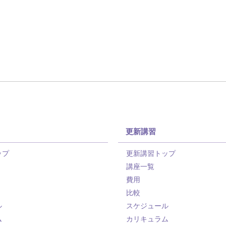
更新講習
ップ
更新講習トップ
講座一覧
費用
比較
ル
スケジュール
ム
カリキュラム