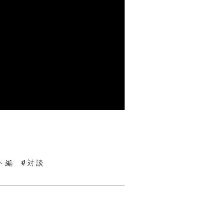
ト編
対談