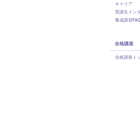
キャリア
受講生イン
養成講習FA
合格講座
合格講座ト