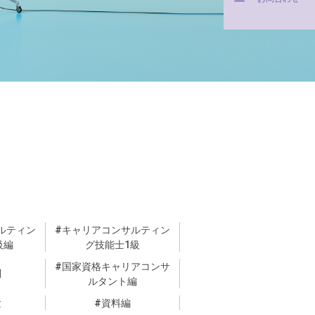
ルティン
キャリアコンサルティン
級編
グ技能士1級
国家資格キャリアコンサ
問
ルタント編
験
資料編