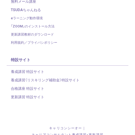
無料メール講座
TSUDAちゃんねる
eラーニング動作環境
「ZOOM」のインストール方法
更新講習教材のダウンロード
利用規約／プライバシポリシー
特設サイト
養成講習 特設サイト
養成講習（リスキリング補助金）
特設サイト
合格講座 特設サイト
更新講習 特設サイト
キャリコンシーオー｜
キャリアコンサルタント養成講習・更新講習