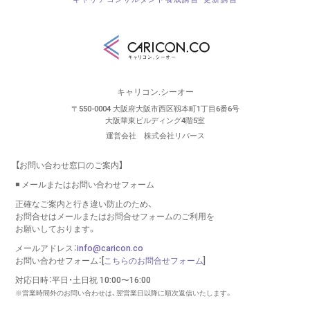
キャリコン.シーオー
〒550-0004 大阪府大阪市西区靱本町1丁目6番6号
大阪華東ビルディング4階5室
運営会社 株式会社リバース
【お問い合わせ窓口のご案内】
◾️ メールまたはお問い合わせフォーム
正確なご案内と行き違い防止のため、
お問合せはメールまたはお問合せフォームのご利用を
お願いしております。
メールアドレス：
info@caricon.co
お問い合わせフォーム：[
こちらのお問合せフォーム
]
対応日時：平日・土日祝 10:00〜16:00
※営業時間外のお問い合わせは、翌営業日以降に順次返信いたします。