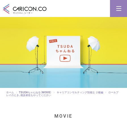
キャリアコンサルタント養成講習
キャリアコンサルタント更新講習
合格講座
キャリコンシーオーとは
キャリアコンサルタントとは
ホーム
TSUDAちゃんねる（MOVIE）
キャリアコンサルティング技能士 ２級編
ロールプ
レイのとき、相談者役もやってください
MOVIE