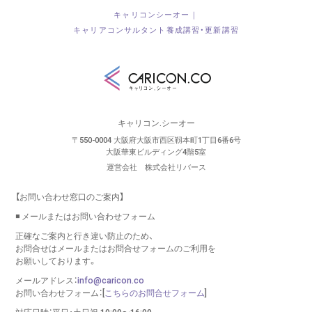
キャリコンシーオー｜
キャリアコンサルタント養成講習・更新講習
キャリコン.シーオー
〒550-0004 大阪府大阪市西区靱本町1丁目6番6号
大阪華東ビルディング4階5室
運営会社 株式会社リバース
【お問い合わせ窓口のご案内】
◾️ メールまたはお問い合わせフォーム
正確なご案内と行き違い防止のため、
お問合せはメールまたはお問合せフォームのご利用を
お願いしております。
メールアドレス：
info@caricon.co
お問い合わせフォーム：[
こちらのお問合せフォーム
]