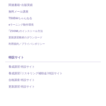
関連書籍・出版実績
無料メール講座
TSUDAちゃんねる
eラーニング動作環境
「ZOOM」のインストール方法
更新講習教材のダウンロード
利用規約／プライバシポリシー
特設サイト
養成講習 特設サイト
養成講習（リスキリング補助金）
特設サイト
合格講座 特設サイト
更新講習 特設サイト