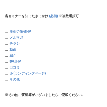
当セミナーを知ったきっかけ
(必須)
※複数選択可
厚生労働省HP
メルマガ
チラシ
動画
紹介
弊社HP
口コミ
LP(ランディングページ)
その他
※その他ご要望等がございましたらご記載ください。