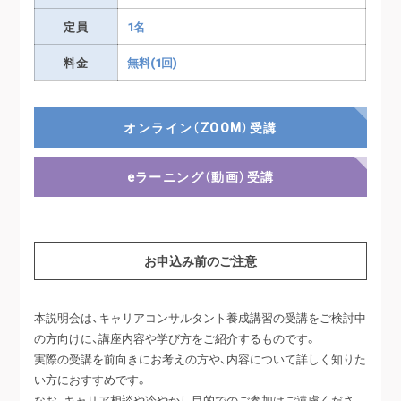
定員
1名
料金
無料
(1回)
オンライン（ZOOM）受講
eラーニング（動画）受講
お申込み前のご注意
本説明会は、キャリアコンサルタント養成講習の受講をご検討中
の方向けに、講座内容や学び方をご紹介するものです。
実際の受講を前向きにお考えの方や、内容について詳しく知りた
い方におすすめです。
なお、キャリア相談や冷やかし目的でのご参加はご遠慮くださ