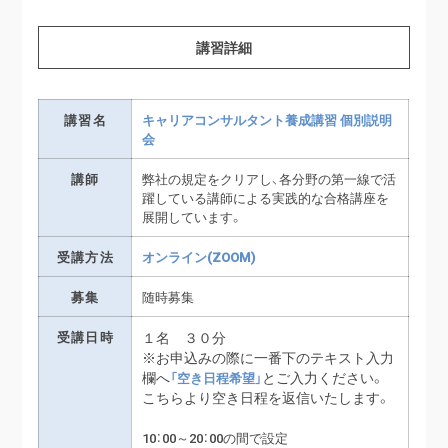
講習詳細
講習名
キャリアコンサルタント養成講習 個別説明
会
講師
弊社の規定をクリアし、各分野の第一線で活
躍している講師による実践的な合格講座を
展開しています。
受講方法
オンライン(ZOOM)
募集
随時募集
受講日時
１名 ３０分
※お申込みの際に一番下のテキスト入力
欄へ
とご入力ください。
「空き日程希望」
こちらより空き日程を返信いたします。
10：00～20：00の間で設定