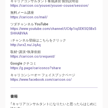
キャリアコンサルタント養成講習 個別説明会
https://caricon.co/yousei/yousei-couse/session/
無料メール講座
https://caricon.co/mail/
ツダチャンネル YouTube
https://www.youtube.com/channel/UC4p1iqSEK5Q5Bx5
SHHABVkA
↓チャンネル登録はこちらをクリック
http://urx2.nu/JqAq
取材・講演・執筆依頼
https://caricon.co/crequest/
Google クチコミ
https://g.page/cariconco?share
キャリコンシーオー フェイスブックページ
https://www.facebook.com/caricon.co/
書籍
「キャリアコンサルタントになりたいと思ったらはじめに