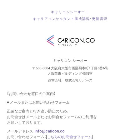
キャリコンシーオー｜
キャリアコンサルタント養成講習・更新講習
キャリコン.シーオー
〒550-0004 大阪府大阪市西区靱本町1丁目6番6号
大阪華東ビルディング4階5室
運営会社 株式会社リバース
【お問い合わせ窓口のご案内】
◾️ メールまたはお問い合わせフォーム
正確なご案内と行き違い防止のため、
お問合せはメールまたはお問合せフォームのご利用を
お願いしております。
メールアドレス：
info@caricon.co
お問い合わせフォーム：[
こちらのお問合せフォーム
]