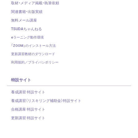
取材・メディア掲載・執筆依頼
関連書籍・出版実績
無料メール講座
TSUDAちゃんねる
eラーニング動作環境
「ZOOM」のインストール方法
更新講習教材のダウンロード
利用規約／プライバシポリシー
特設サイト
養成講習 特設サイト
養成講習（リスキリング補助金）
特設サイト
合格講座 特設サイト
更新講習 特設サイト