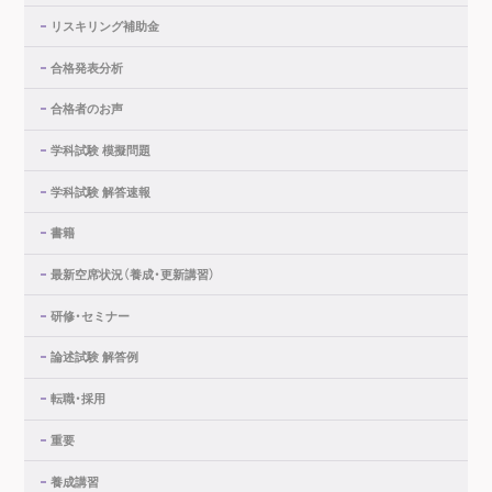
リスキリング補助金
合格発表分析
合格者のお声
学科試験 模擬問題
学科試験 解答速報
書籍
最新空席状況（養成・更新講習）
研修・セミナー
論述試験 解答例
転職・採用
重要
養成講習