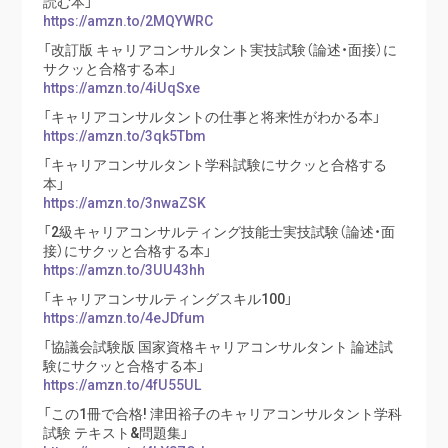
読む本」
https://amzn.to/2MQYWRC
「改訂版 キャリアコンサルタント実技試験（論述・面接）に
サクッと合格する本」
https://amzn.to/4iUqSxe
「キャリアコンサルタントの仕事と将来性がわかる本」
https://amzn.to/3qk5Tbm
「キャリアコンサルタント学科試験にサクッと合格する
本」
https://amzn.to/3nwaZSK
「2級キャリアコンサルティング技能士実技試験（論述・面
接）にサクッと合格する本」
https://amzn.to/3UU43hh
「キャリアコンサルティングスキル100」
https://amzn.to/4eJDfum
「協議会試験版 国家資格キャリアコンサルタント 論述試
験にサクッと合格する本」
https://amzn.to/4fU55UL
「この1冊で合格! 津田裕子のキャリアコンサルタント学科
試験 テキスト&問題集」