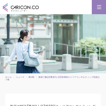
キャリアコンサルタント養成講習
キャリアコンサルタント更新講習
合格講座
キャリコンシーオーとは
キャリアコンサルタントとは
ホーム
ニュース
BLOG
動画で解説【事例1人目】第32回キャリアコンサルティング技能士
２級
動画で解説【事例1人目】第32回キャリアコンサルティング