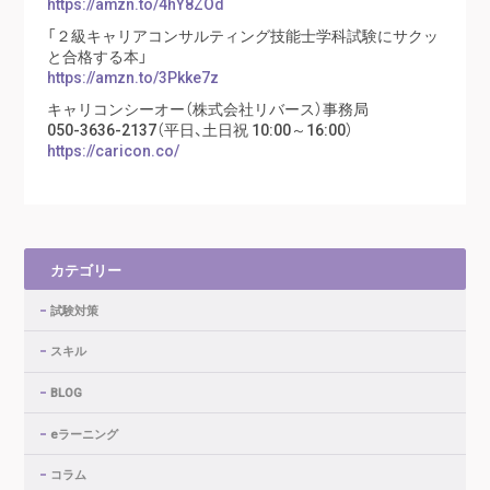
https://amzn.to/4hY8ZOd
「２級キャリアコンサルティング技能士学科試験にサクッ
と合格する本」
https://amzn.to/3Pkke7z
キャリコンシーオー（株式会社リバース）事務局
050-3636-2137（平日、土日祝 10:00～16:00）
https://caricon.co/
カテゴリー
試験対策
スキル
BLOG
eラーニング
コラム