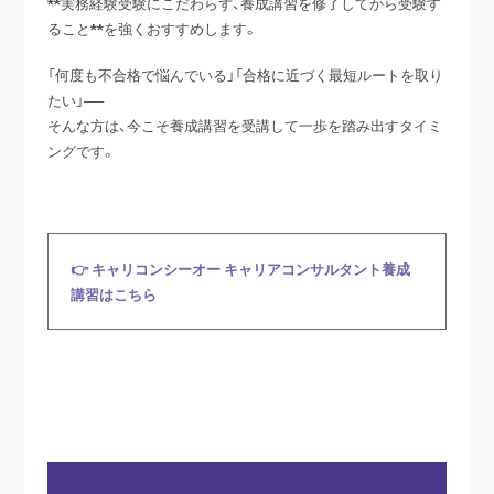
**実務経験受験にこだわらず、養成講習を修了してから受験す
ること**を強くおすすめします。
「何度も不合格で悩んでいる」「合格に近づく最短ルートを取り
たい」──
そんな方は、今こそ養成講習を受講して一歩を踏み出すタイミ
ングです。
👉 キャリコンシーオー キャリアコンサルタント養成
講習はこちら