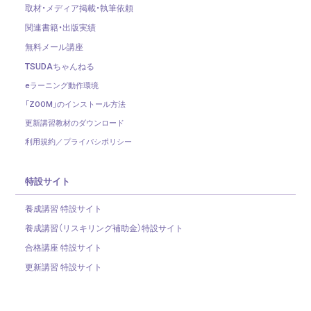
取材・メディア掲載・執筆依頼
関連書籍・出版実績
無料メール講座
TSUDAちゃんねる
eラーニング動作環境
「ZOOM」のインストール方法
更新講習教材のダウンロード
利用規約／プライバシポリシー
特設サイト
養成講習 特設サイト
養成講習（リスキリング補助金）
特設サイト
合格講座 特設サイト
更新講習 特設サイト