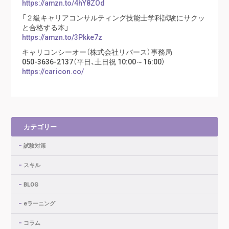
https://amzn.to/4hY8ZOd
「２級キャリアコンサルティング技能士学科試験にサクッ
と合格する本」
https://amzn.to/3Pkke7z
キャリコンシーオー（株式会社リバース）事務局
050-3636-2137（平日、土日祝 10:00～16:00）
https://caricon.co/
カテゴリー
試験対策
スキル
BLOG
eラーニング
コラム