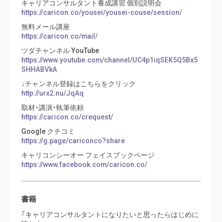
キャリアコンサルタント養成講習 個別説明会
https://caricon.co/yousei/yousei-couse/session/
無料メール講座
https://caricon.co/mail/
ツダチャンネル YouTube
https://www.youtube.com/channel/UC4p1iqSEK5Q5Bx5
SHHABVkA
↓チャンネル登録はこちらをクリック
http://urx2.nu/JqAq
取材・講演・執筆依頼
https://caricon.co/crequest/
Google クチコミ
https://g.page/cariconco?share
キャリコンシーオー フェイスブックページ
https://www.facebook.com/caricon.co/
書籍
「キャリアコンサルタントになりたいと思ったらはじめに