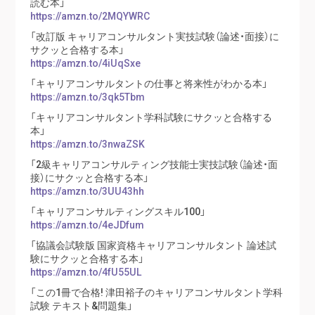
読む本」
https://amzn.to/2MQYWRC
「改訂版 キャリアコンサルタント実技試験（論述・面接）に
サクッと合格する本」
https://amzn.to/4iUqSxe
「キャリアコンサルタントの仕事と将来性がわかる本」
https://amzn.to/3qk5Tbm
「キャリアコンサルタント学科試験にサクッと合格する
本」
https://amzn.to/3nwaZSK
「2級キャリアコンサルティング技能士実技試験（論述・面
接）にサクッと合格する本」
https://amzn.to/3UU43hh
「キャリアコンサルティングスキル100」
https://amzn.to/4eJDfum
「協議会試験版 国家資格キャリアコンサルタント 論述試
験にサクッと合格する本」
https://amzn.to/4fU55UL
「この1冊で合格! 津田裕子のキャリアコンサルタント学科
試験 テキスト&問題集」