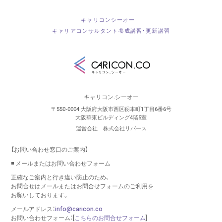
キャリコンシーオー｜
キャリアコンサルタント養成講習・更新講習
キャリコン.シーオー
〒550-0004 大阪府大阪市西区靱本町1丁目6番6号
大阪華東ビルディング4階5室
運営会社 株式会社リバース
【お問い合わせ窓口のご案内】
◾️ メールまたはお問い合わせフォーム
正確なご案内と行き違い防止のため、
お問合せはメールまたはお問合せフォームのご利用を
お願いしております。
メールアドレス：
info@caricon.co
お問い合わせフォーム：[
こちらのお問合せフォーム
]