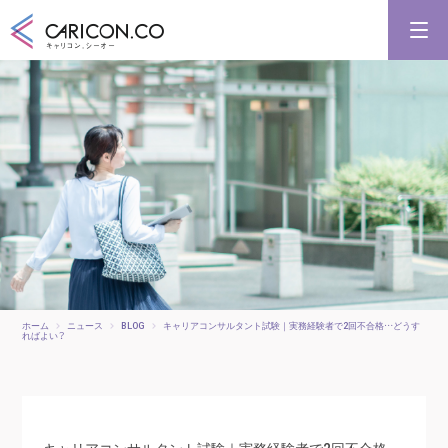
キャリアコンサルタント養成講習
キャリアコンサルタント更新講習
合格講座
キャリコンシーオーとは
キャリアコンサルタントとは
ホーム
ニュース
BLOG
キャリアコンサルタント試験｜実務経験者で2回不合格…どうす
ればよい？
キャリアコンサルタント試験｜実務経験者で2回不合格…