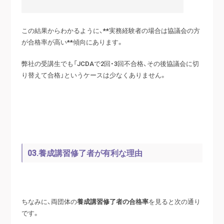
この結果からわかるように、**実務経験者の場合は協議会の方
が合格率が高い**傾向にあります。
弊社の受講生でも「JCDAで2回・3回不合格、その後協議会に切
り替えて合格」というケースは少なくありません。
03.養成講習修了者が有利な理由
ちなみに、両団体の
養成講習修了者の合格率
を見ると次の通り
です。