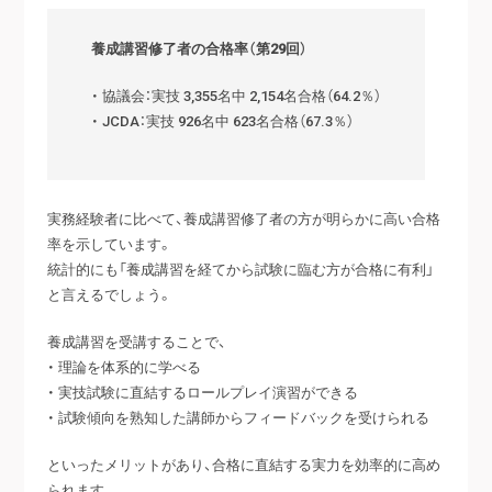
養成講習修了者の合格率（第29回）
・ 協議会：実技 3,355名中 2,154名合格（64.2％）
・ JCDA：実技 926名中 623名合格（67.3％）
実務経験者に比べて、養成講習修了者の方が明らかに高い合格
率を示しています。
統計的にも「養成講習を経てから試験に臨む方が合格に有利」
と言えるでしょう。
養成講習を受講することで、
・ 理論を体系的に学べる
・ 実技試験に直結するロールプレイ演習ができる
・ 試験傾向を熟知した講師からフィードバックを受けられる
といったメリットがあり、合格に直結する実力を効率的に高め
られます。