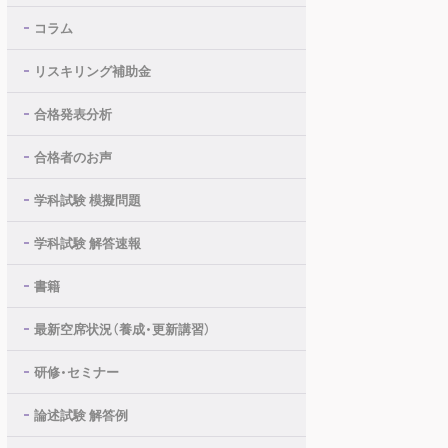
コラム
リスキリング補助金
合格発表分析
合格者のお声
学科試験 模擬問題
学科試験 解答速報
書籍
最新空席状況（養成・更新講習）
研修・セミナー
論述試験 解答例