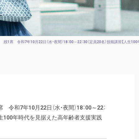
残1席 令和7年10月22日（水・夜間）18：00～22：30（定員20名）技能講習【人
和7年10月22日（水・夜間）18：00～22：
【人生100年時代を見据えた高年齢者支援実践