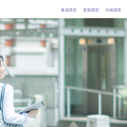
養成講習
更新講習
合格講座
タント養成講習
タント更新講習
ーとは
タントとは