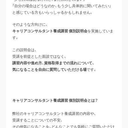
「自分の場合はどうなのか、もう少し具体的に聞いてみたい」
と感じている方もいらっしゃるかもしれません。
そのような方向けに、
キャリアコンサルタント養成講習 個別説明会
を実施していま
す。
この説明会は、
受講を前提とした面談ではなく、
講習内容や進め方、資格取得までの流れについて、
気になることを自由に質問していただける場
です。
キャリアコンサルタント養成講習 個別説明会とは？
弊社のキャリアコンサルタント養成講習の内容や、
受講することについての不安、
その他気になることを、どんなことでも気軽にご質問いただけ