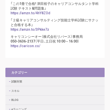
「この1冊で合格! 津田裕子のキャリアコンサルタント学科
試験 テキスト&問題集」
https://amzn.to/4hY8ZOd
「２級キャリアコンサルティング技能士学科試験にサクッ
と合格する本」
https://amzn.to/3Pkke7z
キャリコンシーオー（株式会社リバース）事務局
050-3636-2137（平日、土日祝 10:00～16:00）
https://caricon.co/
カテゴリー
試験対策
スキル
BLOG
eラーニング