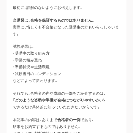
最初に、誤解のないようにお伝えします。
当講習は、合格を保証するものではありません。
実際に、惜しくも不合格となった受講生の方もいらっしゃいま
す。
試験結果は、
・受講中の取り組み方
・学習の積み重ね
・準備状況や生活環境
・試験当日のコンディション
などによって変わります。
それでも、合格者の声や成績の一部をご紹介するのは、
「どのような姿勢や準備が合格につながりやすいか」
を
できるだけ具体的に知っていただきたいからです。
本記事の内容は、あくまで
合格者の一例
であり、
結果をお約束するものではありません。