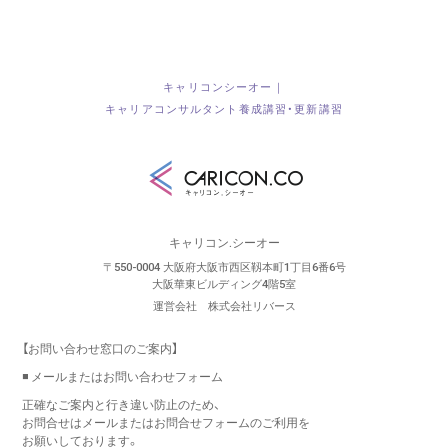
キャリコンシーオー｜
キャリアコンサルタント養成講習・更新講習
キャリコン.シーオー
〒550-0004 大阪府大阪市西区靱本町1丁目6番6号
大阪華東ビルディング4階5室
運営会社 株式会社リバース
【お問い合わせ窓口のご案内】
◾️ メールまたはお問い合わせフォーム
正確なご案内と行き違い防止のため、
お問合せはメールまたはお問合せフォームのご利用を
お願いしております。