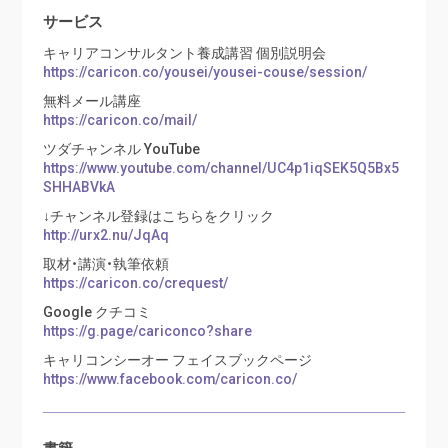
サービス
キャリアコンサルタント養成講習 個別説明会
https://caricon.co/yousei/yousei-couse/session/
無料メール講座
https://caricon.co/mail/
ツダチャンネル YouTube
https://www.youtube.com/channel/UC4p1iqSEK5Q5Bx5
SHHABVkA
↓チャンネル登録はこちらをクリック
http://urx2.nu/JqAq
取材・講演・執筆依頼
https://caricon.co/crequest/
Google クチコミ
https://g.page/cariconco?share
キャリコンシーオー フェイスブックページ
https://www.facebook.com/caricon.co/
書籍