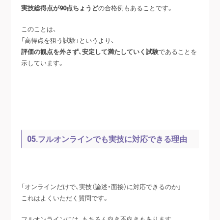
実技総得点が90点ちょうど
の合格例もあることです。
このことは、
「高得点を狙う試験」というより、
評価の観点を外さず、安定して満たしていく試験
であることを
示しています。
05.フルオンラインでも実技に対応できる理由
「オンラインだけで、実技（論述・面接）に対応できるのか」
これはよくいただく質問です。
フルオンラインには、もちろん向き不向きもあります。