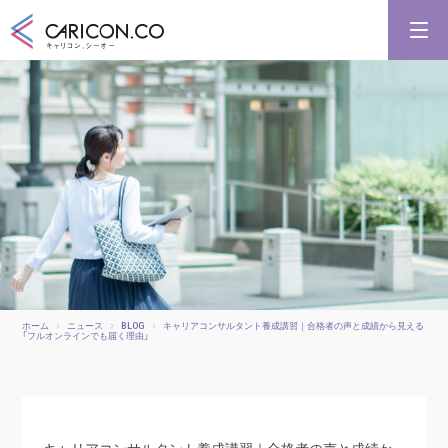
キャリアコンサルタント養成講習
キャリアコンサルタント更新講習
合格講座
キャリコンシーオーとは
キャリアコンサルタントとは
ホーム
ニュース
BLOG
キャリアコンサルタント養成講習｜合格者の声と成績から見える
「フルオンラインでも届く理由」
キャリアコンサルタント養成講習｜合格者の声と成績か