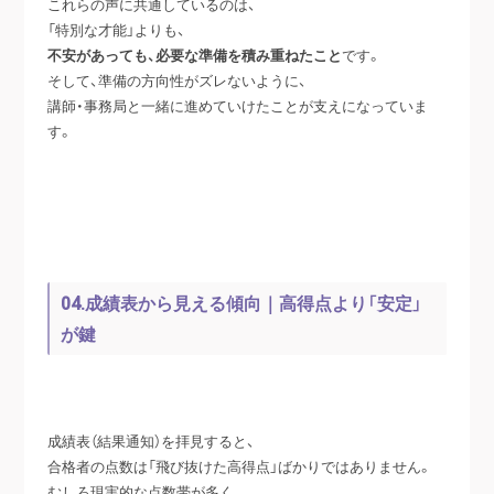
これらの声に共通しているのは、
「特別な才能」よりも、
不安があっても、必要な準備を積み重ねたこと
です。
そして、準備の方向性がズレないように、
講師・事務局と一緒に進めていけたことが支えになっていま
す。
04.成績表から見える傾向｜高得点より「安定」
が鍵
成績表（結果通知）を拝見すると、
合格者の点数は「飛び抜けた高得点」ばかりではありません。
むしろ現実的な点数帯が多く、