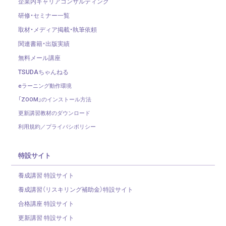
企業内キャリアコンサルティング
研修・セミナー一覧
取材・メディア掲載・執筆依頼
関連書籍・出版実績
無料メール講座
TSUDAちゃんねる
eラーニング動作環境
「ZOOM」のインストール方法
更新講習教材のダウンロード
利用規約／プライバシポリシー
特設サイト
養成講習 特設サイト
養成講習（リスキリング補助金）
特設サイト
合格講座 特設サイト
更新講習 特設サイト