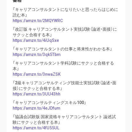
「キャリアコンサルタントになりたいと思ったらはじめに
読む本」
https://amzn.to/2MQYWRC
「改訂版 キャリアコンサルタント実技試験（論述・面接）に
サクッと合格する本」
https://amzn.to/4iUqSxe
「キャリアコンサルタントの仕事と将来性がわかる本」
https://amzn.to/3qk5Tbm
「キャリアコンサルタント学科試験にサクッと合格する
本」
https://amzn.to/3nwaZSK
「2級キャリアコンサルティング技能士実技試験（論述・面
接）にサクッと合格する本」
https://amzn.to/3UU43hh
「キャリアコンサルティングスキル100」
https://amzn.to/4eJDfum
「協議会試験版 国家資格キャリアコンサルタント 論述試
験にサクッと合格する本」
https://amzn.to/4fU55UL