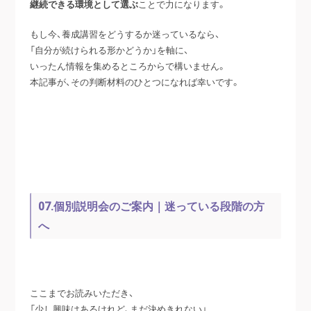
継続できる環境として選ぶ
ことで力になります。
もし今、養成講習をどうするか迷っているなら、
「自分が続けられる形かどうか」を軸に、
いったん情報を集めるところからで構いません。
本記事が、その判断材料のひとつになれば幸いです。
07.個別説明会のご案内｜迷っている段階の方
へ
ここまでお読みいただき、
「少し興味はあるけれど、まだ決めきれない」