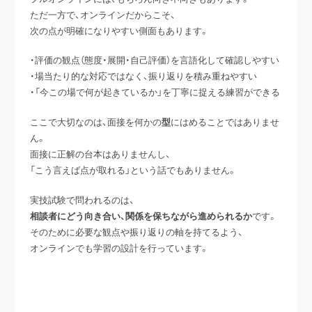
ただ一方で、オンラインだからこそ、
次の点が明確になりやすい側面もあります。
・評価の観点（態度・展開・自己評価）を言語化して確認しやすい
・場当たり的な対応ではなく、振り返りを積み重ねやすい
・「今この場で何が起きているか」を丁寧に捉える練習ができる
ここで大切なのは、面接を何かの
型
にはめることではありませ
ん。
面接に正解の台本はありませんし、
「こう言えば点が取れる」という話でもありません。
実技試験で問われるのは、
相談者にどう向き合い、関係を保ちながら進められるか
です。
そのために必要な観点や振り返りの軸を持てるよう、
オンラインでも学習の設計を行っています。