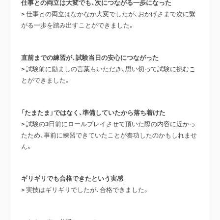
仕事との両立は大変でも、次につながる一歩になった
> 仕事との両立はなかなか大変でしたが、おかげさまで次に繋
がる一歩を踏み出すことができました。
直前までの練習が、試験当日の安心につながった
> 試験前に励ましの言葉もいただき、思い切って試験に挑むこ
とができました。
「たまたま」ではなく、準備していたから落ち着けた
> 試験の3日前にロールプレイさせて頂いた際の内容に近かっ
たため、事前に練習できていたことが奏功したのかもしれませ
ん。
ギリギリでも合格できたという実感
> 実技はギリギリでしたが、合格できました。