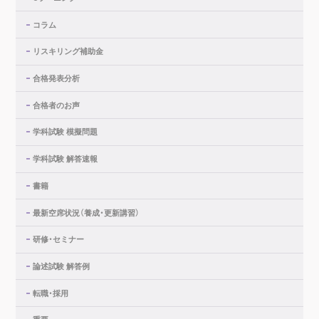
コラム
リスキリング補助金
合格発表分析
合格者のお声
学科試験 模擬問題
学科試験 解答速報
書籍
最新空席状況（養成・更新講習）
研修・セミナー
論述試験 解答例
転職・採用