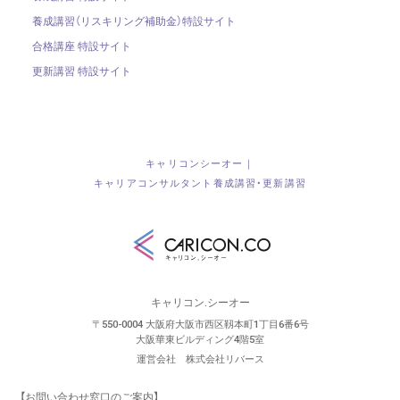
養成講習（リスキリング補助金）
特設サイト
合格講座 特設サイト
更新講習 特設サイト
キャリコンシーオー｜
キャリアコンサルタント養成講習・更新講習
キャリコン.シーオー
〒550-0004 大阪府大阪市西区靱本町1丁目6番6号
大阪華東ビルディング4階5室
運営会社 株式会社リバース
【お問い合わせ窓口のご案内】