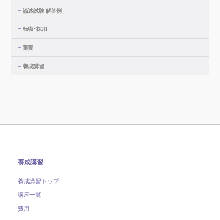
論述試験 解答例
転職・採用
重要
養成講習
養成講習
養成講習トップ
講座一覧
費用