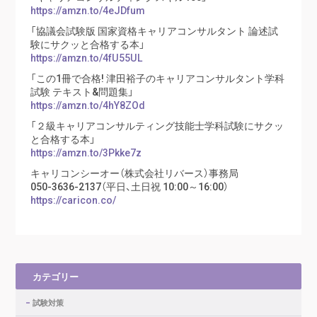
https://amzn.to/4eJDfum
「協議会試験版 国家資格キャリアコンサルタント 論述試
験にサクッと合格する本」
https://amzn.to/4fU55UL
「この1冊で合格! 津田裕子のキャリアコンサルタント学科
試験 テキスト&問題集」
https://amzn.to/4hY8ZOd
「２級キャリアコンサルティング技能士学科試験にサクッ
と合格する本」
https://amzn.to/3Pkke7z
キャリコンシーオー（株式会社リバース）事務局
050-3636-2137（平日、土日祝 10:00～16:00）
https://caricon.co/
カテゴリー
試験対策