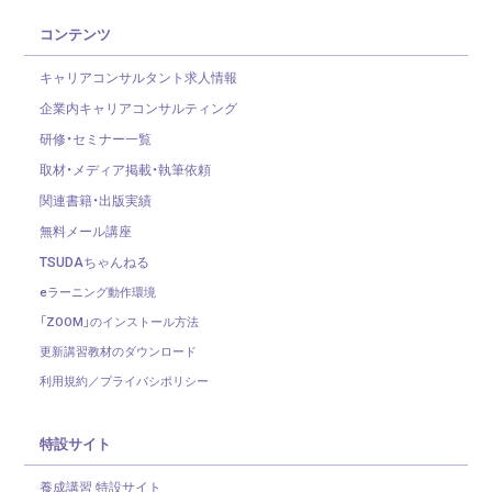
コンテンツ
キャリアコンサルタント求人情報
企業内キャリアコンサルティング
研修・セミナー一覧
取材・メディア掲載・執筆依頼
関連書籍・出版実績
無料メール講座
TSUDAちゃんねる
eラーニング動作環境
「ZOOM」のインストール方法
更新講習教材のダウンロード
利用規約／プライバシポリシー
特設サイト
養成講習 特設サイト