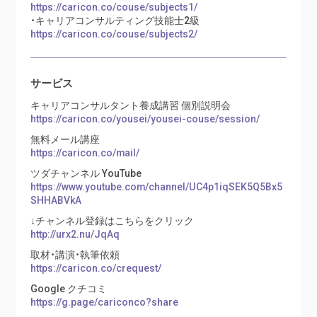
https://caricon.co/couse/subjects1/
・キャリアコンサルティング技能士2級
https://caricon.co/couse/subjects2/
サービス
キャリアコンサルタント養成講習 個別説明会
https://caricon.co/yousei/yousei-couse/session/
無料メール講座
https://caricon.co/mail/
ツダチャンネル YouTube
https://www.youtube.com/channel/UC4p1iqSEK5Q5Bx5
SHHABVkA
↓チャンネル登録はこちらをクリック
http://urx2.nu/JqAq
取材・講演・執筆依頼
https://caricon.co/crequest/
Google クチコミ
https://g.page/cariconco?share