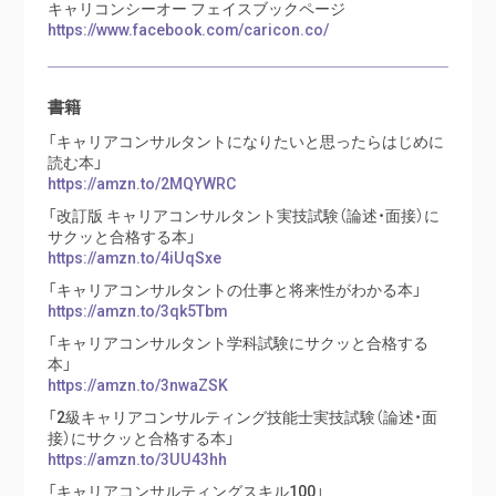
キャリコンシーオー フェイスブックページ
https://www.facebook.com/caricon.co/
書籍
「キャリアコンサルタントになりたいと思ったらはじめに
読む本」
https://amzn.to/2MQYWRC
「改訂版 キャリアコンサルタント実技試験（論述・面接）に
サクッと合格する本」
https://amzn.to/4iUqSxe
「キャリアコンサルタントの仕事と将来性がわかる本」
https://amzn.to/3qk5Tbm
「キャリアコンサルタント学科試験にサクッと合格する
本」
https://amzn.to/3nwaZSK
「2級キャリアコンサルティング技能士実技試験（論述・面
接）にサクッと合格する本」
https://amzn.to/3UU43hh
「キャリアコンサルティングスキル100」