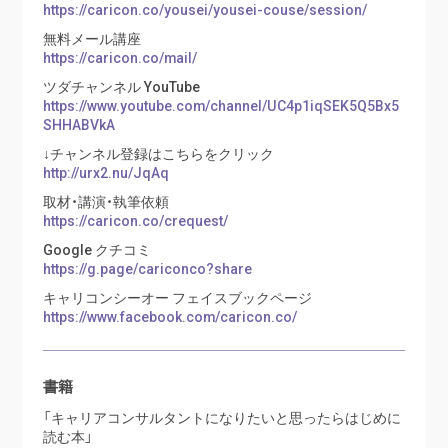
https://caricon.co/yousei/yousei-couse/session/
無料メール講座
https://caricon.co/mail/
ツダチャンネル YouTube
https://www.youtube.com/channel/UC4p1iqSEK5Q5Bx5
SHHABVkA
↓チャンネル登録はこちらをクリック
http://urx2.nu/JqAq
取材・講演・執筆依頼
https://caricon.co/crequest/
Google クチコミ
https://g.page/cariconco?share
キャリコンシーオー フェイスブックページ
https://www.facebook.com/caricon.co/
書籍
「キャリアコンサルタントになりたいと思ったらはじめに
読む本」