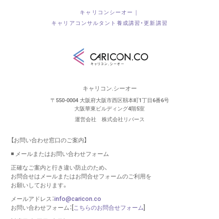
キャリコンシーオー｜
キャリアコンサルタント養成講習・更新講習
キャリコン.シーオー
〒550-0004 大阪府大阪市西区靱本町1丁目6番6号
大阪華東ビルディング4階5室
運営会社 株式会社リバース
【お問い合わせ窓口のご案内】
◾️ メールまたはお問い合わせフォーム
正確なご案内と行き違い防止のため、
お問合せはメールまたはお問合せフォームのご利用を
お願いしております。
メールアドレス：
info@caricon.co
お問い合わせフォーム：[
こちらのお問合せフォーム
]