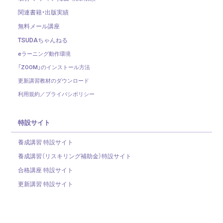
関連書籍・出版実績
無料メール講座
TSUDAちゃんねる
eラーニング動作環境
「ZOOM」のインストール方法
更新講習教材のダウンロード
利用規約／プライバシポリシー
特設サイト
養成講習 特設サイト
養成講習（リスキリング補助金）
特設サイト
合格講座 特設サイト
更新講習 特設サイト