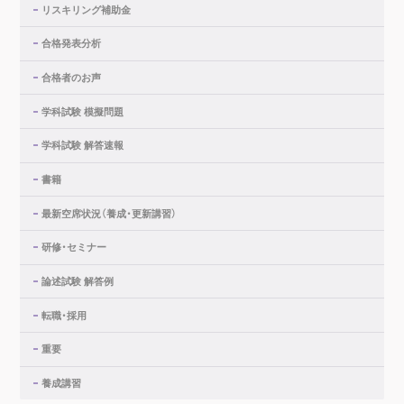
リスキリング補助金
合格発表分析
合格者のお声
学科試験 模擬問題
学科試験 解答速報
書籍
最新空席状況（養成・更新講習）
研修・セミナー
論述試験 解答例
転職・採用
重要
養成講習