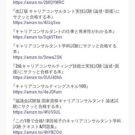
https://amzn.to/2MQYWRC
「改訂版 キャリアコンサルタント実技試験（論述・面接）に
サクッと合格する本」
https://amzn.to/4iUqSxe
「キャリアコンサルタントの仕事と将来性がわかる本」
https://amzn.to/3qk5Tbm
「キャリアコンサルタント学科試験にサクッと合格する
本」
https://amzn.to/3nwaZSK
「2級キャリアコンサルティング技能士実技試験（論述・面
接）にサクッと合格する本」
https://amzn.to/3UU43hh
「キャリアコンサルティングスキル100」
https://amzn.to/4eJDfum
「協議会試験版 国家資格キャリアコンサルタント 論述試
験にサクッと合格する本」
https://amzn.to/4fU55UL
「この1冊で合格! 津田裕子のキャリアコンサルタント学科
試験 テキスト&問題集」
https://amzn.to/4hY8ZOd