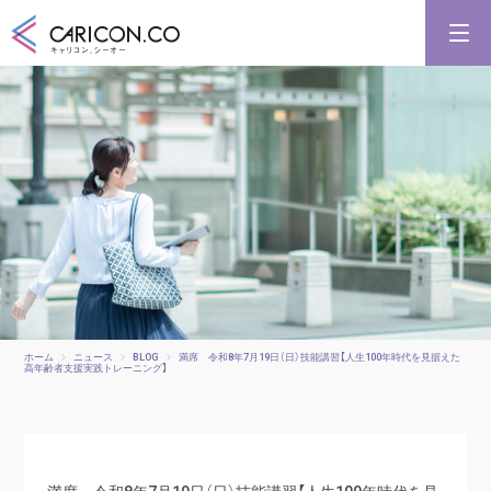
キャリアコンサルタント養成講習
キャリアコンサルタント更新講習
合格講座
キャリコンシーオーとは
キャリアコンサルタントとは
ホーム
ニュース
BLOG
満席 令和8年7月19日（日）技能講習【人生100年時代を見据えた
高年齢者支援実践トレーニング】
満席 令和8年7月19日（日）技能講習【人生100年時代を見