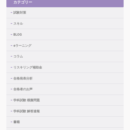
カテゴリー
試験対策
スキル
BLOG
eラーニング
コラム
リスキリング補助金
合格発表分析
合格者のお声
学科試験 模擬問題
学科試験 解答速報
書籍