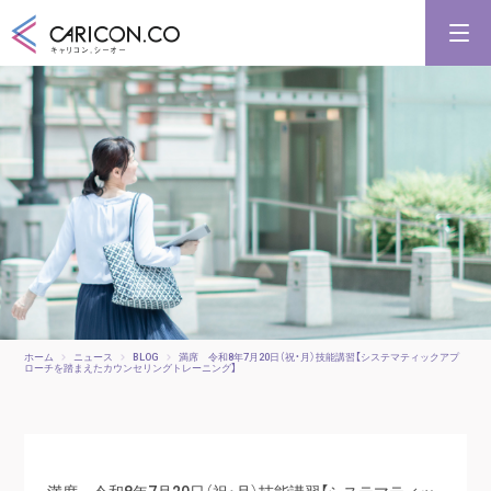
キャリアコンサルタント養成講習
キャリアコンサルタント更新講習
合格講座
キャリコンシーオーとは
キャリアコンサルタントとは
ホーム
ニュース
BLOG
満席 令和8年7月20日（祝・月）技能講習【システマティックアプ
ローチを踏まえたカウンセリングトレーニング】
満席 令和8年7月20日（祝・月）技能講習【システマティッ