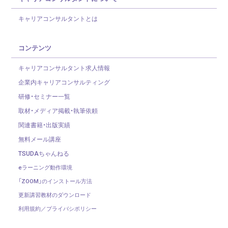
キャリアコンサルタントとは
コンテンツ
キャリアコンサルタント求人情報
企業内キャリアコンサルティング
研修・セミナー一覧
取材・メディア掲載・執筆依頼
関連書籍・出版実績
無料メール講座
TSUDAちゃんねる
eラーニング動作環境
「ZOOM」のインストール方法
更新講習教材のダウンロード
利用規約／プライバシポリシー