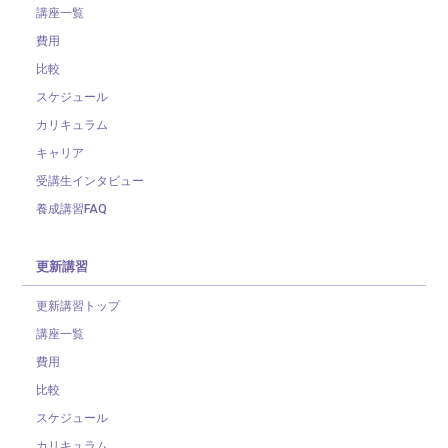
講座一覧
費用
比較
スケジュール
カリキュラム
キャリア
受講生インタビュー
養成講習FAQ
更新講習
更新講習トップ
講座一覧
費用
比較
スケジュール
カリキュラム