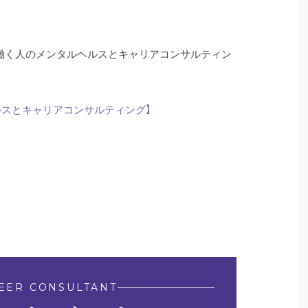
習【働く人のメンタルヘルスとキャリアコンサルティン
ルスとキャリアコンサルティング】
EER CONSULTANT