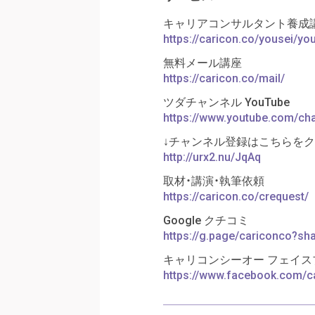
キャリアコンサルタント養成講
https://caricon.co/yousei/y
無料メール講座
https://caricon.co/mail/
ツダチャンネル YouTube
https://www.youtube.com/c
↓チャンネル登録はこちらを
http://urx2.nu/JqAq
取材・講演・執筆依頼
https://caricon.co/crequest/
Google クチコミ
https://g.page/cariconco?sh
キャリコンシーオー フェイス
https://www.facebook.com/c