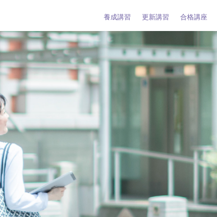
養成講習
更新講習
合格講座
タント養成講習
タント更新講習
ーとは
タントとは