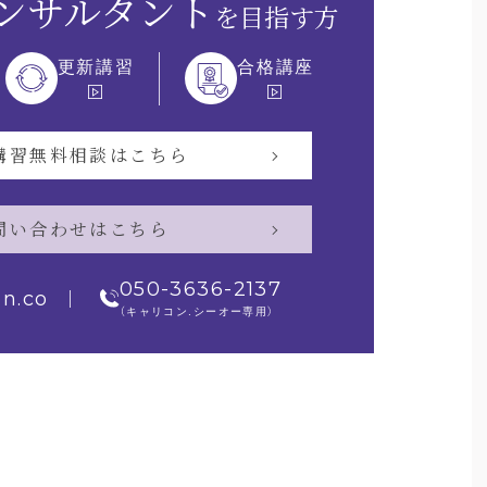
ンサルタント
を目指す方
更新講習
合格講座
講習無料相談はこちら
問い合わせはこちら
050-3636-2137
on.co
（キャリコン.シーオー専用）