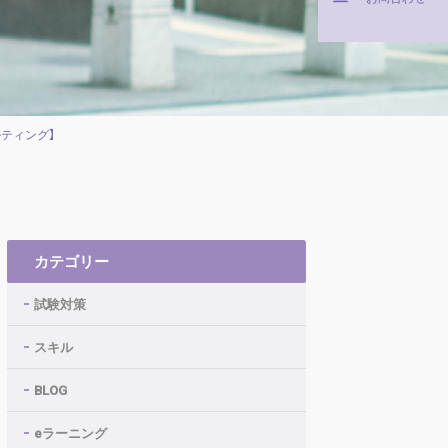
ルティング】
カテゴリー
試験対策
スキル
BLOG
eラーニング