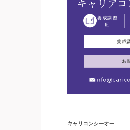
キャリアコ
養成講習
養成
お
info@caric
キャリコンシーオー