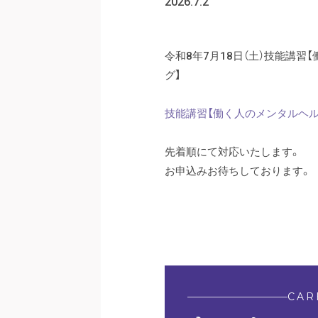
2026.7.2
令和8年7月18日（土）技能講
グ】
技能講習【働く人のメンタルヘ
先着順にて対応いたします。
お申込みお待ちしております。
CAR