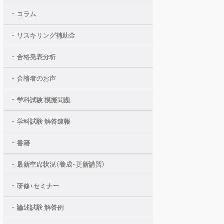
コラム
リスキリング補助金
合格発表分析
合格者のお声
学科試験 模擬問題
学科試験 解答速報
書籍
最新空席状況（養成・更新講習）
研修・セミナー
論述試験 解答例