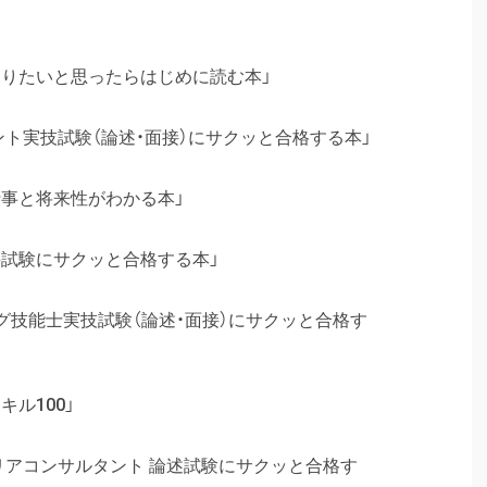
なりたいと思ったらはじめに読む本」
ント実技試験（論述・面接）にサクッと合格する本」
仕事と将来性がわかる本」
科試験にサクッと合格する本」
グ技能士実技試験（論述・面接）にサクッと合格す
ル100」
リアコンサルタント 論述試験にサクッと合格す