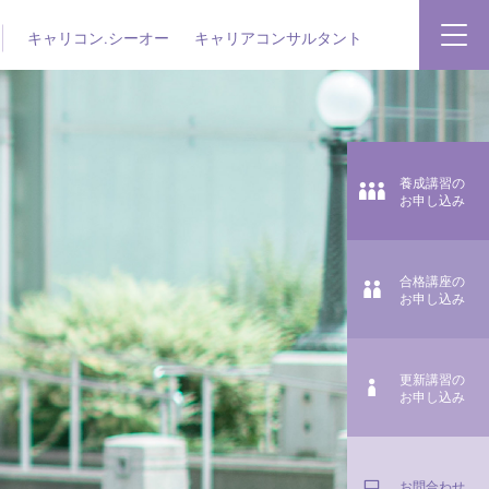
キャリコン.シーオー
キャリアコンサルタント
養成講習の
お申し込み
合格講座の
お申し込み
更新講習の
お申し込み
お問合わせ