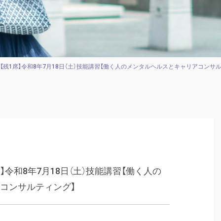
【残1席】令和8年7月18日（土）技能講習【働く人のメンタルヘルスとキャリアコンサ
】令和8年7月18日（土）技能講習【働く人の
コンサルティング】