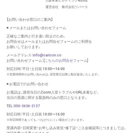
大阪華東ビルディング4階5室
運営会社 株式会社リバース
【お問い合わせ窓口のご案内】
◾️ メールまたはお問い合わせフォーム
正確なご案内と行き違い防止のため、
お問合せはメールまたはお問合せフォームのご利用を
お願いしております。
メールアドレス：
info@caricon.co
お問い合わせフォーム：[
こちらのお問合せフォーム
]
対応日時：平日・土日祝 10:00〜16:00
※営業時間外のお問い合わせは、翌営業日以降に順次返信いたします。
◾️ お電話でのお問い合わせ
お電話は、講習当日のZoom入室トラブルやURL未着など、
当日の受講に関する緊急時のみの窓口となります。
TEL：
050-3636-2137
対応日時：平日・土日祝 10:00〜16:00
※対応時間であっても、つながりにくい場合がございます。
受講内容・日程変更・お申し込み状況・修了証・ご入金確認等につきましては、
確認作業が必要となるため、