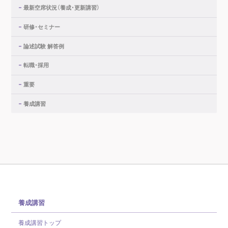
最新空席状況（養成・更新講習）
研修・セミナー
論述試験 解答例
転職・採用
重要
養成講習
養成講習
養成講習トップ