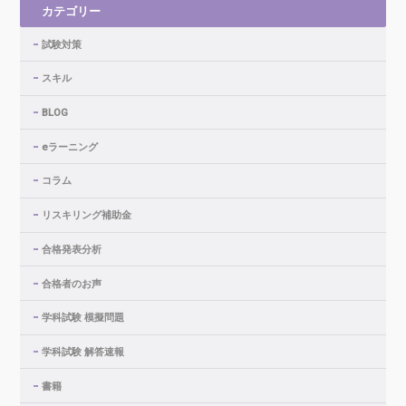
カテゴリー
試験対策
スキル
BLOG
eラーニング
コラム
リスキリング補助金
合格発表分析
合格者のお声
学科試験 模擬問題
学科試験 解答速報
書籍