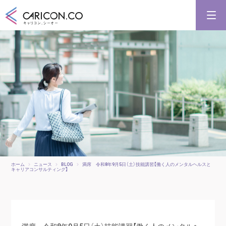
キャリアコンサルタント養成講習
キャリアコンサルタント更新講習
合格講座
キャリコンシーオーとは
キャリアコンサルタントとは
ホーム
ニュース
BLOG
満席 令和8年9月5日（土）技能講習【働く人のメンタルヘルスと
キャリアコンサルティング】
満席 令和8年9月5日（土）技能講習【働く人のメンタルヘ