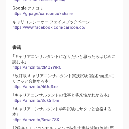
Google クチコミ
https://g.page/cariconco?share
キャリコンシーオー フェイスブックページ
https://www.facebook.com/caricon.co/
書籍
「キャリアコンサルタントになりたいと思ったらはじめに
読む本」
https://amzn.to/2MQYWRC
「改訂版 キャリアコンサルタント実技試験（論述・面接）に
サクッと合格する本」
https://amzn.to/4iUqSxe
「キャリアコンサルタントの仕事と将来性がわかる本」
https://amzn.to/3qk5Tbm
「キャリアコンサルタント学科試験にサクッと合格する
本」
https://amzn.to/3nwaZSK
「2級キャリアコンサルティング技能士実技試験（論述・面