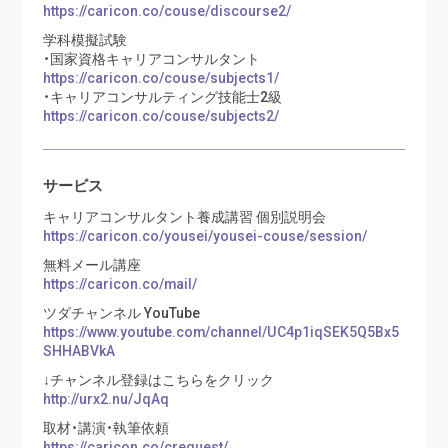
https://caricon.co/couse/discourse2/
学科模擬試験
・国家資格キャリアコンサルタント
https://caricon.co/couse/subjects1/
・キャリアコンサルティング技能士2級
https://caricon.co/couse/subjects2/
サービス
キャリアコンサルタント養成講習 個別説明会
https://caricon.co/yousei/yousei-couse/session/
無料メール講座
https://caricon.co/mail/
ツダチャンネル YouTube
https://www.youtube.com/channel/UC4p1iqSEK5Q5Bx5
SHHABVkA
↓チャンネル登録はこちらをクリック
http://urx2.nu/JqAq
取材・講演・執筆依頼
https://caricon.co/crequest/