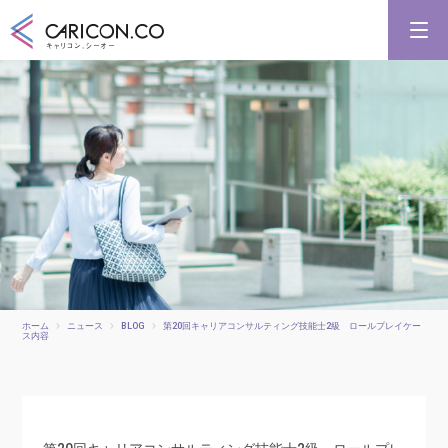
キャリアコンサルタント養成講習
キャリアコンサルタント更新講習
合格講座
キャリコンシーオーとは
キャリアコンサルタントとは
ホーム
ニュース
BLOG
第20回キャリアコンサルティング技能士2級 ロールプレイケー
ス内容
第20回キャリアコンサルティング技能士2級 ロールプレ