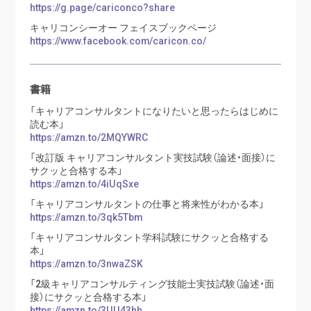
https://g.page/cariconco?share
キャリコンシーオー フェイスブックページ
https://www.facebook.com/caricon.co/
書籍
「キャリアコンサルタントになりたいと思ったらはじめに
読む本」
https://amzn.to/2MQYWRC
「改訂版 キャリアコンサルタント実技試験（論述・面接）に
サクッと合格する本」
https://amzn.to/4iUqSxe
「キャリアコンサルタントの仕事と将来性がわかる本」
https://amzn.to/3qk5Tbm
「キャリアコンサルタント学科試験にサクッと合格する
本」
https://amzn.to/3nwaZSK
「2級キャリアコンサルティング技能士実技試験（論述・面
接）にサクッと合格する本」
https://amzn.to/3UU43hh