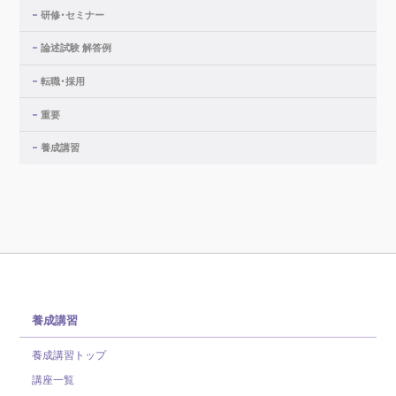
研修・セミナー
論述試験 解答例
転職・採用
重要
養成講習
養成講習
養成講習トップ
講座一覧