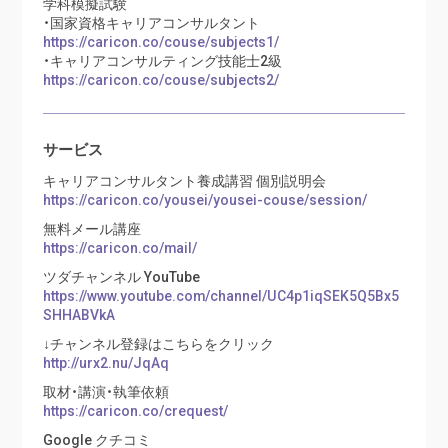
学科模擬試験
・国家資格キャリアコンサルタント
https://caricon.co/couse/subjects1/
・キャリアコンサルティング技能士2級
https://caricon.co/couse/subjects2/
サービス
キャリアコンサルタント養成講習 個別説明会
https://caricon.co/yousei/yousei-couse/session/
無料メール講座
https://caricon.co/mail/
ツダチャンネル YouTube
https://www.youtube.com/channel/UC4p1iqSEK5Q5Bx5
SHHABVkA
↓チャンネル登録はこちらをクリック
http://urx2.nu/JqAq
取材・講演・執筆依頼
https://caricon.co/crequest/
Google クチコミ