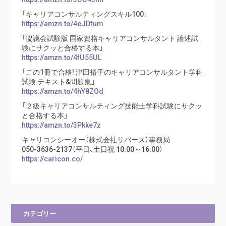
「キャリアコンサルティングスキル100」
https://amzn.to/4eJDfum
「協議会試験版 国家資格キャリアコンサルタント 論述試
験にサクッと合格する本」
https://amzn.to/4fU55UL
「この1冊で合格! 津田裕子のキャリアコンサルタント学科
試験 テキスト&問題集」
https://amzn.to/4hY8ZOd
「２級キャリアコンサルティング技能士学科試験にサクッ
と合格する本」
https://amzn.to/3Pkke7z
キャリコンシーオー（株式会社リバース）事務局
050-3636-2137（平日、土日祝 10:00～16:00）
https://caricon.co/
カテゴリー