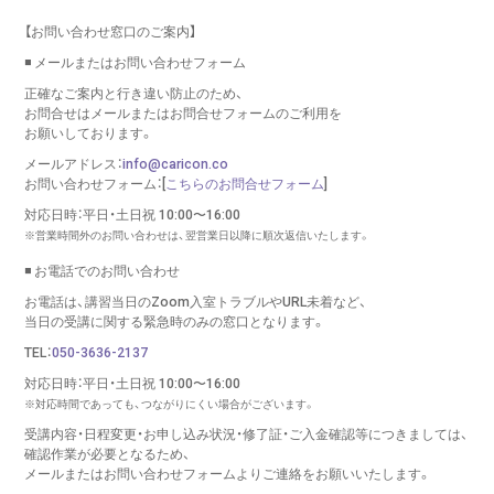
【お問い合わせ窓口のご案内】
◾️ メールまたはお問い合わせフォーム
正確なご案内と行き違い防止のため、
お問合せはメールまたはお問合せフォームのご利用を
お願いしております。
メールアドレス：
info@caricon.co
お問い合わせフォーム：[
こちらのお問合せフォーム
]
対応日時：平日・土日祝 10:00〜16:00
※営業時間外のお問い合わせは、翌営業日以降に順次返信いたします。
◾️ お電話でのお問い合わせ
お電話は、講習当日のZoom入室トラブルやURL未着など、
当日の受講に関する緊急時のみの窓口となります。
TEL：
050-3636-2137
対応日時：平日・土日祝 10:00〜16:00
※対応時間であっても、つながりにくい場合がございます。
受講内容・日程変更・お申し込み状況・修了証・ご入金確認等につきましては、
確認作業が必要となるため、
メールまたはお問い合わせフォームより
ご連絡をお願いいたします。