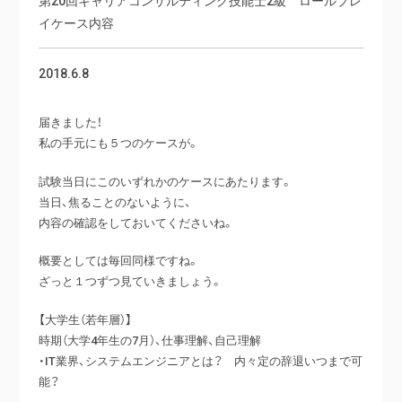
イケース内容
2018.6.8
届きました！
私の手元にも５つのケースが。
試験当日にこのいずれかのケースにあたります。
当日、焦ることのないように、
内容の確認をしておいてくださいね。
概要としては毎回同様ですね。
ざっと１つずつ見ていきましょう。
【大学生（若年層）】
時期（大学4年生の7月）、仕事理解、自己理解
・IT業界、システムエンジニアとは？ 内々定の辞退いつまで可
能？