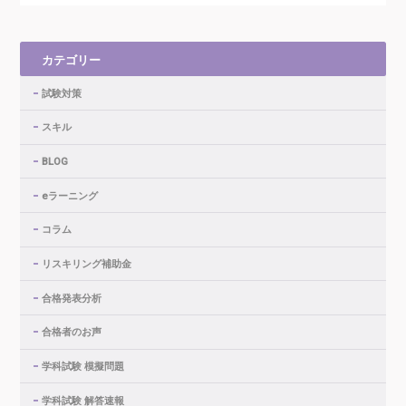
カテゴリー
試験対策
スキル
BLOG
eラーニング
コラム
リスキリング補助金
合格発表分析
合格者のお声
学科試験 模擬問題
学科試験 解答速報