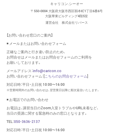
キャリコン.シーオー
〒550-0004 大阪府大阪市西区靱本町1丁目6番6号
大阪華東ビルディング4階5室
運営会社 株式会社リバース
【お問い合わせ窓口のご案内】
◾️ メールまたはお問い合わせフォーム
正確なご案内と行き違い防止のため、
お問合せはメールまたはお問合せフォームのご利用を
お願いしております。
メールアドレス：
info@caricon.co
お問い合わせフォーム：[
こちらのお問合せフォーム
]
対応日時：平日・土日祝 10:00〜16:00
※営業時間外のお問い合わせは、翌営業日以降に順次返信いたします。
◾️ お電話でのお問い合わせ
お電話は、講習当日のZoom入室トラブルやURL未着など、
当日の受講に関する緊急時のみの窓口となります。
TEL：
050-3636-2137
対応日時：平日・土日祝 10:00〜16:00