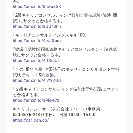
本」
https://amzn.to/3nwaZSK
「2級キャリアコンサルティング技能士実技試験（論述・面
接）にサクッと合格する本」
https://amzn.to/3UU43hh
「キャリアコンサルティングスキル100」
https://amzn.to/4eJDfum
「協議会試験版 国家資格キャリアコンサルタント 論述試
験にサクッと合格する本」
https://amzn.to/4fU55UL
「この1冊で合格! 津田裕子のキャリアコンサルタント学科
試験 テキスト&問題集」
https://amzn.to/4hY8ZOd
「２級キャリアコンサルティング技能士学科試験にサクッ
と合格する本」
https://amzn.to/3Pkke7z
キャリコンシーオー（株式会社リバース）事務局
050-3636-2137（平日、土日祝 10:00～16:00）
https://caricon.co/