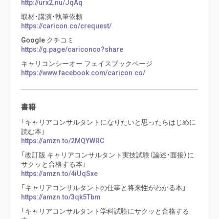
http://urx2.nu/JqAq
取材・講演・執筆依頼
https://caricon.co/crequest/
Google クチコミ
https://g.page/cariconco?share
キャリコンシーオー フェイスブックページ
https://www.facebook.com/caricon.co/
書籍
「キャリアコンサルタントになりたいと思ったらはじめに
読む本」
https://amzn.to/2MQYWRC
「改訂版 キャリアコンサルタント実技試験（論述・面接）に
サクッと合格する本」
https://amzn.to/4iUqSxe
「キャリアコンサルタントの仕事と将来性がわかる本」
https://amzn.to/3qk5Tbm
「キャリアコンサルタント学科試験にサクッと合格する