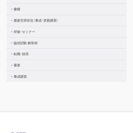
書籍
最新空席状況（養成・更新講習）
研修・セミナー
論述試験 解答例
転職・採用
重要
養成講習