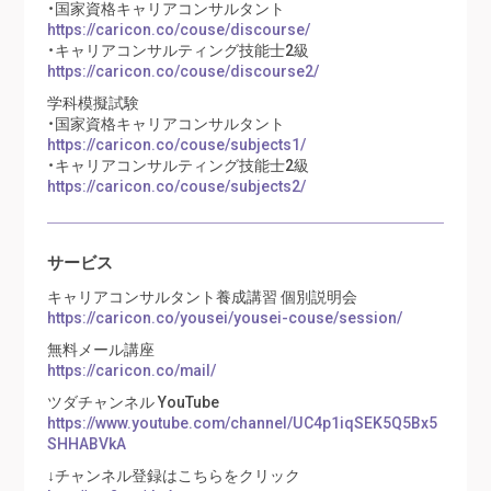
・国家資格キャリアコンサルタント
https://caricon.co/couse/discourse/
・キャリアコンサルティング技能士2級
https://caricon.co/couse/discourse2/
学科模擬試験
・国家資格キャリアコンサルタント
https://caricon.co/couse/subjects1/
・キャリアコンサルティング技能士2級
https://caricon.co/couse/subjects2/
サービス
キャリアコンサルタント養成講習 個別説明会
https://caricon.co/yousei/yousei-couse/session/
無料メール講座
https://caricon.co/mail/
ツダチャンネル YouTube
https://www.youtube.com/channel/UC4p1iqSEK5Q5Bx5
SHHABVkA
↓チャンネル登録はこちらをクリック