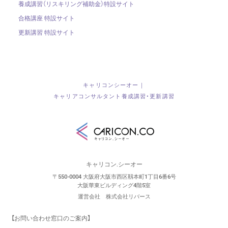
養成講習（リスキリング補助金）
特設サイト
合格講座 特設サイト
更新講習 特設サイト
キャリコンシーオー｜
キャリアコンサルタント養成講習・更新講習
キャリコン.シーオー
〒550-0004 大阪府大阪市西区靱本町1丁目6番6号
大阪華東ビルディング4階5室
運営会社 株式会社リバース
【お問い合わせ窓口のご案内】