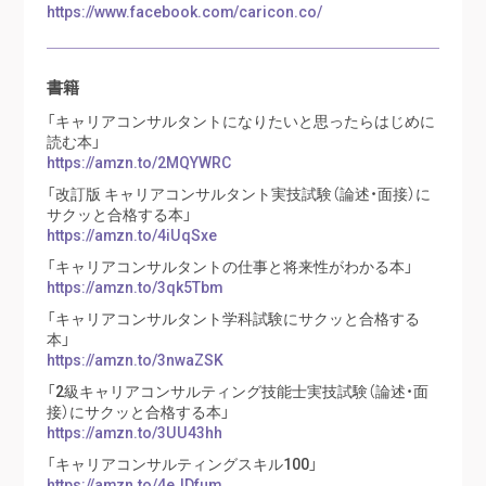
https://www.facebook.com/caricon.co/
書籍
「キャリアコンサルタントになりたいと思ったらはじめに
読む本」
https://amzn.to/2MQYWRC
「改訂版 キャリアコンサルタント実技試験（論述・面接）に
サクッと合格する本」
https://amzn.to/4iUqSxe
「キャリアコンサルタントの仕事と将来性がわかる本」
https://amzn.to/3qk5Tbm
「キャリアコンサルタント学科試験にサクッと合格する
本」
https://amzn.to/3nwaZSK
「2級キャリアコンサルティング技能士実技試験（論述・面
接）にサクッと合格する本」
https://amzn.to/3UU43hh
「キャリアコンサルティングスキル100」
https://amzn.to/4eJDfum