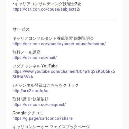
・キャリアコンサルティング技能士2級
https://caricon.co/couse/subjects2/
サービス
キャリアコンサルタント養成講習 個別説明会
https://caricon.co/yousei/yousei-couse/session/
無料メール講座
https://caricon.co/mail/
ツダチャンネル YouTube
https://www.youtube.com/channel/UC4p1iqSEK5Q5Bx5
SHHABVkA
↓チャンネル登録はこちらをクリック
http://urx2.nu/JqAq
取材・講演・執筆依頼
https://caricon.co/crequest/
Google クチコミ
https://g.page/cariconco?share
キャリコンシーオー フェイスブックページ