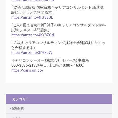
「協議会試験版 国家資格キャリアコンサルタント 論述試
験にサクッと合格する本」
https://amzn.to/4fU55UL
「この1冊で合格! 津田裕子のキャリアコンサルタント学科
試験 テキスト&問題集」
https://amzn.to/4hY8ZOd
「２級キャリアコンサルティング技能士学科試験にサクッ
と合格する本」
https://amzn.to/3Pkke7z
キャリコンシーオー（株式会社リバース）事務局
050-3636-2137（平日、土日祝 10:00～16:00）
https://caricon.co/
カテゴリー
試験対策