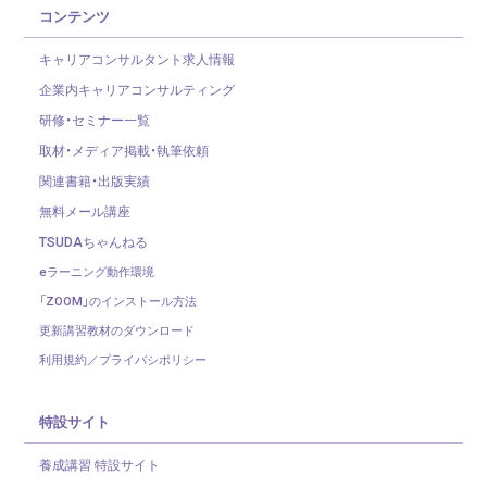
コンテンツ
キャリアコンサルタント求人情報
企業内キャリアコンサルティング
研修・セミナー一覧
取材・メディア掲載・執筆依頼
関連書籍・出版実績
無料メール講座
TSUDAちゃんねる
eラーニング動作環境
「ZOOM」のインストール方法
更新講習教材のダウンロード
利用規約／プライバシポリシー
特設サイト
養成講習 特設サイト