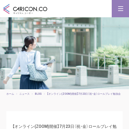
キャリアコンサルタント養成講習
キャリアコンサルタント更新講習
合格講座
キャリコンシーオーとは
キャリアコンサルタントとは
ホーム
ニュース
BLOG
【オンライン(ZOOM)開催】7月23日（祝・金）ロールプレイ勉強会
【オンライン(ZOOM)開催】7月23日（祝・金）ロールプレイ勉