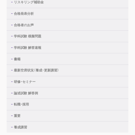
リスキリング補助金
合格発表分析
合格者のお声
学科試験 模擬問題
学科試験 解答速報
書籍
最新空席状況（養成・更新講習）
研修・セミナー
論述試験 解答例
転職・採用
重要
養成講習