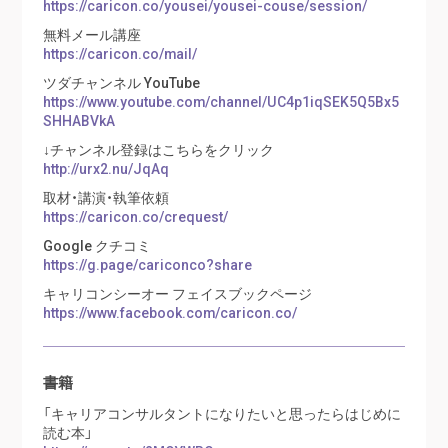
https://caricon.co/yousei/yousei-couse/session/
無料メール講座
https://caricon.co/mail/
ツダチャンネル YouTube
https://www.youtube.com/channel/UC4p1iqSEK5Q5Bx5
SHHABVkA
↓チャンネル登録はこちらをクリック
http://urx2.nu/JqAq
取材・講演・執筆依頼
https://caricon.co/crequest/
Google クチコミ
https://g.page/cariconco?share
キャリコンシーオー フェイスブックページ
https://www.facebook.com/caricon.co/
書籍
「キャリアコンサルタントになりたいと思ったらはじめに
読む本」