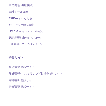
関連書籍・出版実績
無料メール講座
TSUDAちゃんねる
eラーニング動作環境
「ZOOM」のインストール方法
更新講習教材のダウンロード
利用規約／プライバシポリシー
特設サイト
養成講習 特設サイト
養成講習（リスキリング補助金）
特設サイト
合格講座 特設サイト
更新講習 特設サイト