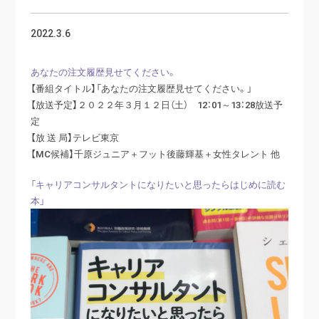
2022.3.6
あなたの注文履歴見せてください。
【番組タイトル】「あなたの注文履歴見せてください。」
【放送予定】２０２２年３月１２日（土） 12：01～13：28放送予
定
【放 送 局】テレビ東京
【MC候補】千原ジュニア＋フット後藤輝基＋女性タレント 他
「キャリアコンサルタントになりたいと思ったらはじめに読む
本」