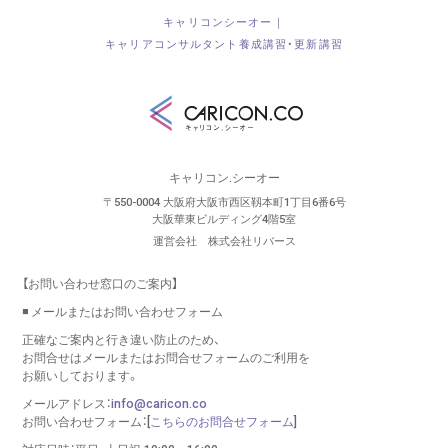
キャリコンシーオー｜
キャリアコンサルタント養成講習・更新講習
キャリコン.シーオー
〒550-0004 大阪府大阪市西区靱本町1丁目6番6号
大阪華東ビルディング4階5室
運営会社 株式会社リバース
【お問い合わせ窓口のご案内】
◾️ メールまたはお問い合わせフォーム
正確なご案内と行き違い防止のため、
お問合せはメールまたはお問合せフォームのご利用を
お願いしております。
メールアドレス：
info@caricon.co
お問い合わせフォーム：[
こちらのお問合せフォーム
]