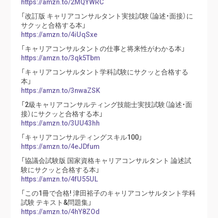
https://amzn.to/2MQYWRC
「改訂版 キャリアコンサルタント実技試験（論述・面接）に
サクッと合格する本」
https://amzn.to/4iUqSxe
「キャリアコンサルタントの仕事と将来性がわかる本」
https://amzn.to/3qk5Tbm
「キャリアコンサルタント学科試験にサクッと合格する
本」
https://amzn.to/3nwaZSK
「2級キャリアコンサルティング技能士実技試験（論述・面
接）にサクッと合格する本」
https://amzn.to/3UU43hh
「キャリアコンサルティングスキル100」
https://amzn.to/4eJDfum
「協議会試験版 国家資格キャリアコンサルタント 論述試
験にサクッと合格する本」
https://amzn.to/4fU55UL
「この1冊で合格! 津田裕子のキャリアコンサルタント学科
試験 テキスト&問題集」
https://amzn.to/4hY8ZOd