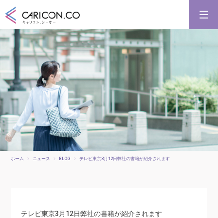
キャリアコンサルタント養成講習
キャリアコンサルタント更新講習
合格講座
キャリコンシーオーとは
キャリアコンサルタントとは
ホーム
ニュース
BLOG
テレビ東京3月12日弊社の書籍が紹介されます
テレビ東京3月12日弊社の書籍が紹介されます