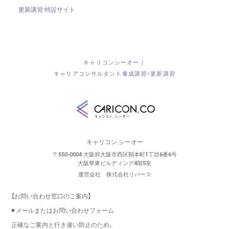
更新講習 特設サイト
キャリコンシーオー｜
キャリアコンサルタント養成講習・更新講習
キャリコン.シーオー
〒550-0004 大阪府大阪市西区靱本町1丁目6番6号
大阪華東ビルディング4階5室
運営会社 株式会社リバース
【お問い合わせ窓口のご案内】
◾️ メールまたはお問い合わせフォーム
正確なご案内と行き違い防止のため、