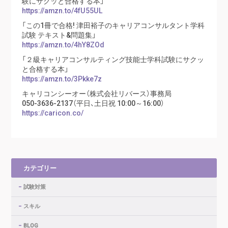
験にサクッと合格する本」
https://amzn.to/4fU55UL
「この1冊で合格! 津田裕子のキャリアコンサルタント学科
試験 テキスト&問題集」
https://amzn.to/4hY8ZOd
「２級キャリアコンサルティング技能士学科試験にサクッ
と合格する本」
https://amzn.to/3Pkke7z
キャリコンシーオー（株式会社リバース）事務局
050-3636-2137（平日、土日祝 10:00～16:00）
https://caricon.co/
カテゴリー
試験対策
スキル
BLOG