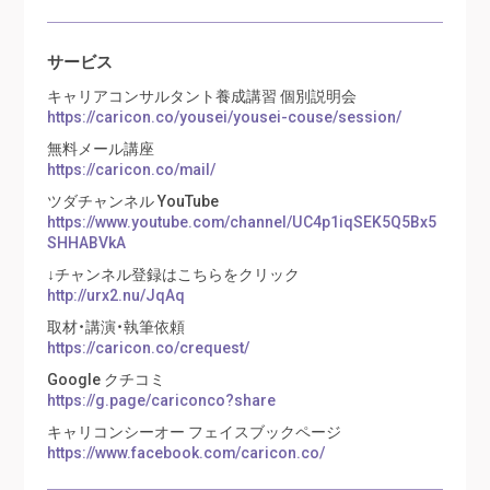
サービス
キャリアコンサルタント養成講習 個別説明会
https://caricon.co/yousei/yousei-couse/session/
無料メール講座
https://caricon.co/mail/
ツダチャンネル YouTube
https://www.youtube.com/channel/UC4p1iqSEK5Q5Bx5
SHHABVkA
↓チャンネル登録はこちらをクリック
http://urx2.nu/JqAq
取材・講演・執筆依頼
https://caricon.co/crequest/
Google クチコミ
https://g.page/cariconco?share
キャリコンシーオー フェイスブックページ
https://www.facebook.com/caricon.co/