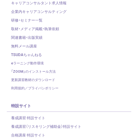
キャリアコンサルタント求人情報
企業内キャリアコンサルティング
研修・セミナー一覧
取材・メディア掲載・執筆依頼
関連書籍・出版実績
無料メール講座
TSUDAちゃんねる
eラーニング動作環境
「ZOOM」のインストール方法
更新講習教材のダウンロード
利用規約／プライバシポリシー
特設サイト
養成講習 特設サイト
養成講習（リスキリング補助金）
特設サイト
合格講座 特設サイト