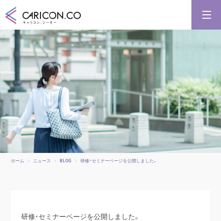
キャリアコンサルタント養成講習
キャリアコンサルタント更新講習
合格講座
キャリコンシーオーとは
キャリアコンサルタントとは
ホーム
ニュース
BLOG
研修・セミナーページを公開しました。
研修・セミナーページを公開しました。