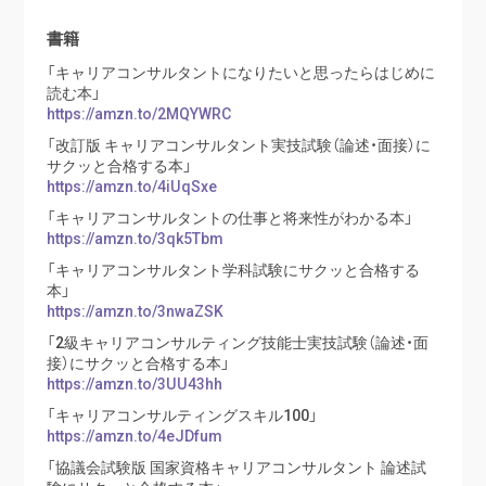
書籍
「キャリアコンサルタントになりたいと思ったらはじめに
読む本」
https://amzn.to/2MQYWRC
「改訂版 キャリアコンサルタント実技試験（論述・面接）に
サクッと合格する本」
https://amzn.to/4iUqSxe
「キャリアコンサルタントの仕事と将来性がわかる本」
https://amzn.to/3qk5Tbm
「キャリアコンサルタント学科試験にサクッと合格する
本」
https://amzn.to/3nwaZSK
「2級キャリアコンサルティング技能士実技試験（論述・面
接）にサクッと合格する本」
https://amzn.to/3UU43hh
「キャリアコンサルティングスキル100」
https://amzn.to/4eJDfum
「協議会試験版 国家資格キャリアコンサルタント 論述試