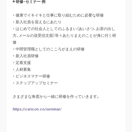
◉ 研修・セミナー 例
・ 健康でイキイキと仕事に取り組むために必要な研修
・ 新入社員を迎えるにあたり
・ はじめての社会人としてのふるまい（あいさつ、お茶の出し
方、メールの送受信文面）等々あたりまえのことが身に付く研
修
・ 中間管理職としてのこころがまえの研修
・ 新入社員研修
・ 定着支援
・ 人材募集
・ ビジネスマナー研修
・ ステップアップセミナー
さまざまな角度から一緒に研修を作っていきます。
https://caricon.co/seminar/