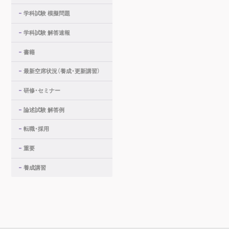
学科試験 模擬問題
学科試験 解答速報
書籍
最新空席状況（養成・更新講習）
研修・セミナー
論述試験 解答例
転職・採用
重要
養成講習