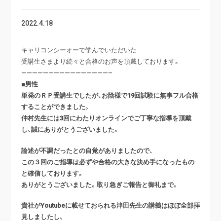
2022.4.18
キャリコンシーオーで学んでいただいた
受講生さまより続々と合格のお声を頂戴しております。
————————————————–
■男性
単発のＲＰ受講生でしたが、お陰様で19回試験に無事フル合格
することができました。
仲村先生には3回にわたりオンラインでご丁寧な指導を頂戴
し、誠にありがとうございました。
論述が不調だったとの自覚がありましたので、
この３回のご指導は必ずや合格の大きな決め手になったもの
と確信しております。
ありがとうございました。取り急ぎご報告と御礼まで。
貴社がYoutubeに載せておられる津田先生の講義はほぼ全部拝
見しましたし、