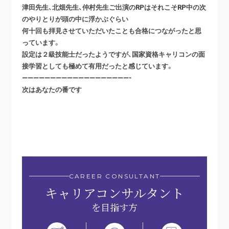
津田先生、北畑先生、仲村先生ご出演のRPはそれこそRP中の次
のやりとりが頭の中に浮かぶぐらい
何十回も拝見させていただいたことも合格につながったと思
っています。
設定は２級技能士だったようですが、国家資格キャリコンの面
接学習としても極めて有用だったと感じています。
———————————————————-
次はあなたの番です
CAREER CONSULTANT
キャリアコンサルタント
を目指す方