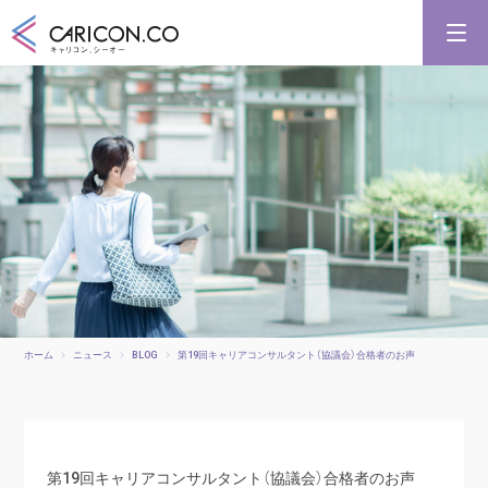
キャリアコンサルタント養成講習
キャリアコンサルタント更新講習
合格講座
キャリコンシーオーとは
キャリアコンサルタントとは
ホーム
ニュース
BLOG
第19回キャリアコンサルタント（協議会）合格者のお声
第19回キャリアコンサルタント（協議会）合格者のお声