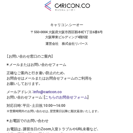
キャリコン.シーオー
〒550-0004 大阪府大阪市西区靱本町1丁目6番6号
大阪華東ビルディング4階5室
運営会社 株式会社リバース
【お問い合わせ窓口のご案内】
◾️ メールまたはお問い合わせフォーム
正確なご案内と行き違い防止のため、
お問合せはメールまたはお問合せフォームのご利用を
お願いしております。
メールアドレス：
info@caricon.co
お問い合わせフォーム：[
こちらのお問合せフォーム
]
対応日時：平日・土日祝 10:00〜16:00
※営業時間外のお問い合わせは、翌営業日以降に順次返信いたします。
◾️ お電話でのお問い合わせ
お電話は、講習当日のZoom入室トラブルやURL未着など、