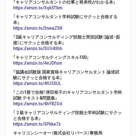
「キャリアコンサルタントの仕事と将来性がわかる本」
https://amzn.to/3qk5Tbm
「キャリアコンサルタント学科試験にサクッと合格する
本」
https://amzn.to/3nwaZSK
「2級キャリアコンサルティング技能士実技試験（論述・面
接）にサクッと合格する本」
https://amzn.to/3UU43hh
「キャリアコンサルティングスキル100」
https://amzn.to/4eJDfum
「協議会試験版 国家資格キャリアコンサルタント 論述試
験にサクッと合格する本」
https://amzn.to/4fU55UL
「この1冊で合格! 津田裕子のキャリアコンサルタント学科
試験 テキスト&問題集」
https://amzn.to/4hY8ZOd
「２級キャリアコンサルティング技能士学科試験にサクッ
と合格する本」
https://amzn.to/3Pkke7z
キャリコンシーオー（株式会社リバース）事務局