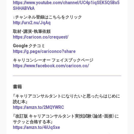
https://www.youtube.com/channel/UC4p1iqSEK5Q5Bx5
SHHABVkA
↓チャンネル登録はこちらをクリック
http://urx2.nu/JqAq
取材・講演・執筆依頼
https://caricon.co/crequest/
Google クチコミ
https://g.page/cariconco?share
キャリコンシーオー フェイスブックページ
https://www.facebook.com/caricon.co/
書籍
「キャリアコンサルタントになりたいと思ったらはじめに
読む本」
https://amzn.to/2MQYWRC
「改訂版 キャリアコンサルタント実技試験（論述・面接）に
サクッと合格する本」
https://amzn.to/4iUqSxe