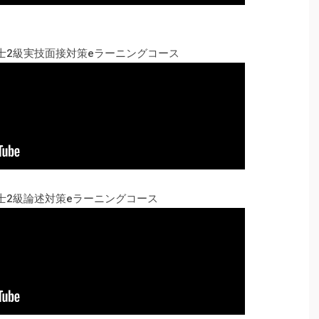
士2級実技面接対策eラーニングコース
士2級論述対策eラーニングコース