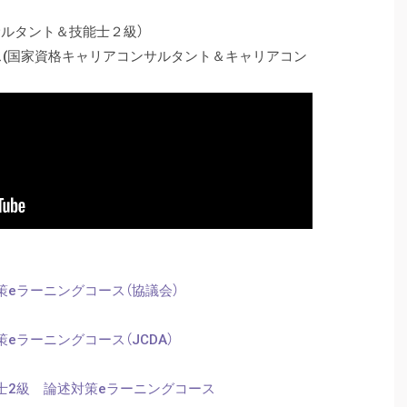
ルタント＆技能士２級）
ス(国家資格キャリアコンサルタント＆キャリアコン
eラーニングコース（協議会）
eラーニングコース（JCDA）
士2級 論述対策eラーニングコース