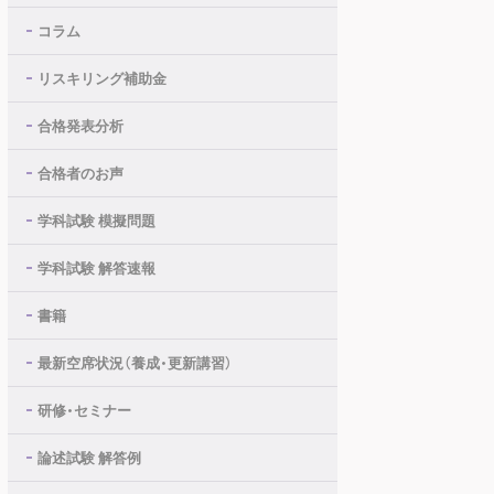
コラム
リスキリング補助金
合格発表分析
合格者のお声
学科試験 模擬問題
学科試験 解答速報
書籍
最新空席状況（養成・更新講習）
研修・セミナー
論述試験 解答例