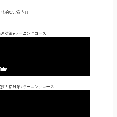
具体的なご案内↓↓
論述対策eラーニングコース
実技面接対策eラーニングコース