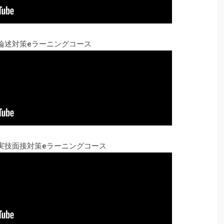
論述対策eラーニングコース
実技面接対策eラーニングコース