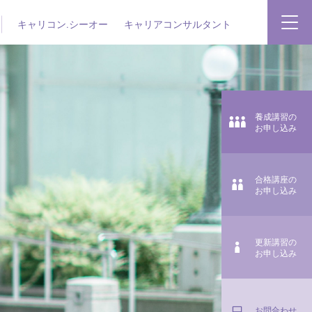
キャリコン.シーオー
キャリアコンサルタント
養成講習の
お申し込み
合格講座の
お申し込み
更新講習の
お申し込み
お問合わせ