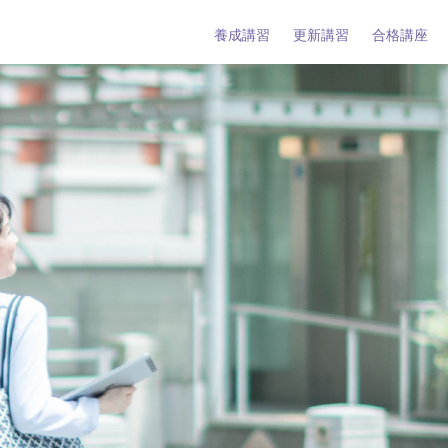
養成講習
更新講習
合格講座
タント養成講習
タント更新講習
ーとは
タントとは