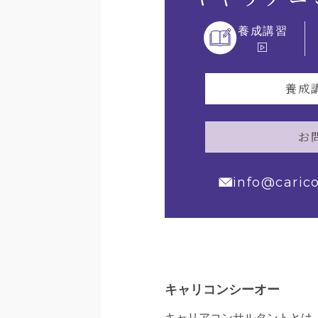
養成講習
養成
お
info@caric
キャリコンシーオー
キャリアコンサルタントとは