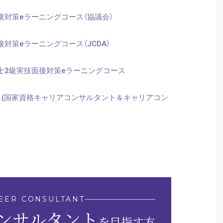
対策eラーニングコース（協議会）
対策eラーニングコース（JCDA）
士2級実技面接対策eラーニングコース
ス(国家資格キャリアコンサルタント＆キャリアコン
EER CONSULTANT
ンサルタント
を目指す方