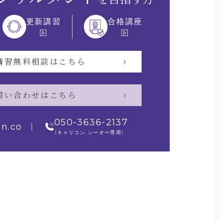
更新講習
合格講座
講習無料相談はこちら
問い合わせはこちら
050-3636-2137
on.co
（キャリコン.シーオー専用）