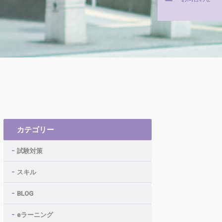
カテゴリー
試験対策
スキル
BLOG
eラーニング