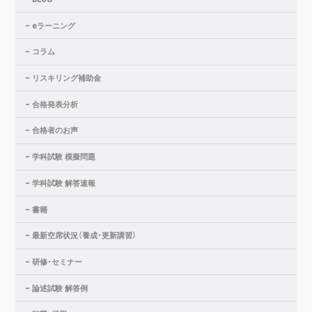
eラーニング
コラム
リスキリング補助金
合格発表分析
合格者のお声
学科試験 模擬問題
学科試験 解答速報
書籍
最新空席状況（養成・更新講習）
研修・セミナー
論述試験 解答例