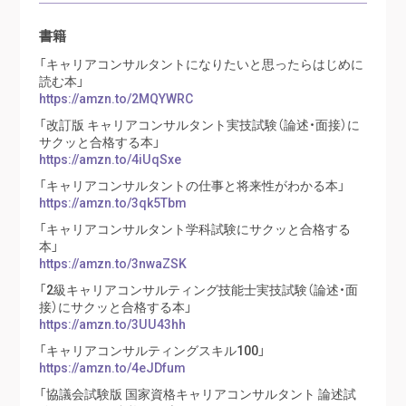
書籍
「キャリアコンサルタントになりたいと思ったらはじめに
読む本」
https://amzn.to/2MQYWRC
「改訂版 キャリアコンサルタント実技試験（論述・面接）に
サクッと合格する本」
https://amzn.to/4iUqSxe
「キャリアコンサルタントの仕事と将来性がわかる本」
https://amzn.to/3qk5Tbm
「キャリアコンサルタント学科試験にサクッと合格する
本」
https://amzn.to/3nwaZSK
「2級キャリアコンサルティング技能士実技試験（論述・面
接）にサクッと合格する本」
https://amzn.to/3UU43hh
「キャリアコンサルティングスキル100」
https://amzn.to/4eJDfum
「協議会試験版 国家資格キャリアコンサルタント 論述試