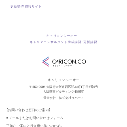
更新講習 特設サイト
キャリコンシーオー｜
キャリアコンサルタント養成講習・更新講習
キャリコン.シーオー
〒550-0004 大阪府大阪市西区靱本町1丁目6番6号
大阪華東ビルディング4階5室
運営会社 株式会社リバース
【お問い合わせ窓口のご案内】
◾️ メールまたはお問い合わせフォーム
正確なご案内と行き違い防止のため、