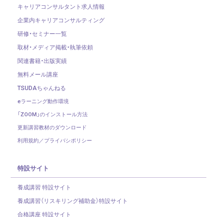
キャリアコンサルタント求人情報
企業内キャリアコンサルティング
研修・セミナー一覧
取材・メディア掲載・執筆依頼
関連書籍・出版実績
無料メール講座
TSUDAちゃんねる
eラーニング動作環境
「ZOOM」のインストール方法
更新講習教材のダウンロード
利用規約／プライバシポリシー
特設サイト
養成講習 特設サイト
養成講習（リスキリング補助金）
特設サイト
合格講座 特設サイト