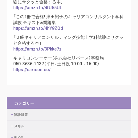
験にサクッと合格する本」
https://amzn.to/4fU55UL
「この1冊で合格! 津田裕子のキャリアコンサルタント学科
試験 テキスト&問題集」
https://amzn.to/4hY8ZOd
「２級キャリアコンサルティング技能士学科試験にサクッ
と合格する本」
https://amzn.to/3Pkke7z
キャリコンシーオー（株式会社リバース）事務局
050-3636-2137（平日、土日祝 10:00～16:00）
https://caricon.co/
カテゴリー
試験対策
スキル
BLOG