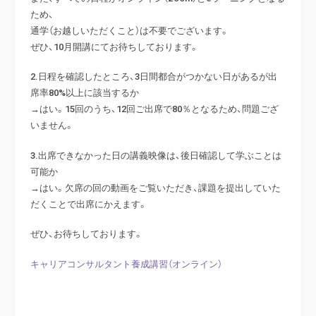
ため、
通学（お越しいただくこと）は不要でございます。
ぜひ、10月開講にてお待ちしております。
2.日程を確認したところ、3日間都合がつかない日があるが出
席率80%以上に該当するか
→はい。15回のうち、12回ご出席で80％となるため、問題ござ
いません。
3.出席できなかった日の講義映像は、後日確認して学ぶことは
可能か
→はい。欠席の回の動画をご覧いただき、課題を提出していた
だくことで出席にかえます。
ぜひ、お待ちしております。
キャリアコンサルタント養成講習（オンライン）