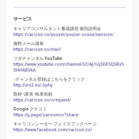
サービス
キャリアコンサルタント養成講習 個別説明会
https://caricon.co/yousei/yousei-couse/session/
無料メール講座
https://caricon.co/mail/
ツダチャンネル YouTube
https://www.youtube.com/channel/UC4p1iqSEK5Q5Bx5
SHHABVkA
↓チャンネル登録はこちらをクリック
http://urx2.nu/JqAq
取材・講演・執筆依頼
https://caricon.co/crequest/
Google クチコミ
https://g.page/cariconco?share
キャリコンシーオー フェイスブックページ
https://www.facebook.com/caricon.co/