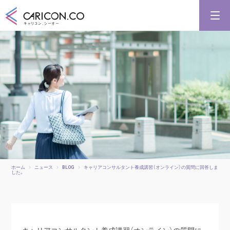
キャリアコンサルタント養成講習
キャリアコンサルタント更新講習
合格講座
キャリコンシーオーとは
キャリアコンサルタントとは
ホーム
ニュース
BLOG
キャリアコンサルタント養成講習（オンライン）の質問に回答しま
した。
キャリアコンサルタント養成講習（オンライン）の質問に