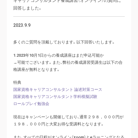
回答しました。
2023.9.9
多くのご質問を頂戴しております。以下回答いたします。
1.2023年10月1日からの養成講座はまだ申込可能か
→可能でございます。また、弊社の養成講習受講生は以下の合
格講座が無料となります。
特典
国家資格キャリアコンサルタント 論述対策コース
国家資格キャリアコンサルタント学科模擬試験
ロールプレイ勉強会
現在はキャンペーンも開催しており、通常２９８，０００円が
１９８，０００円と大変お得な受講料となります。
また、すべての日程がオンライン（zoom）とeラーニングとなる