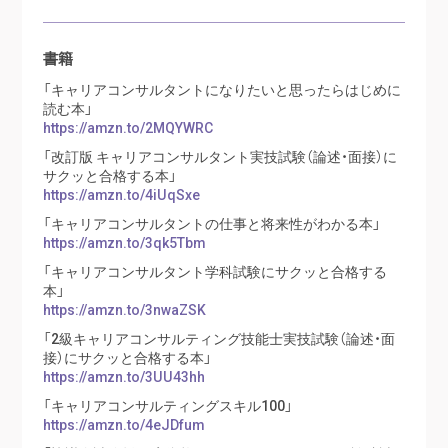
書籍
「キャリアコンサルタントになりたいと思ったらはじめに
読む本」
https://amzn.to/2MQYWRC
「改訂版 キャリアコンサルタント実技試験（論述・面接）に
サクッと合格する本」
https://amzn.to/4iUqSxe
「キャリアコンサルタントの仕事と将来性がわかる本」
https://amzn.to/3qk5Tbm
「キャリアコンサルタント学科試験にサクッと合格する
本」
https://amzn.to/3nwaZSK
「2級キャリアコンサルティング技能士実技試験（論述・面
接）にサクッと合格する本」
https://amzn.to/3UU43hh
「キャリアコンサルティングスキル100」
https://amzn.to/4eJDfum