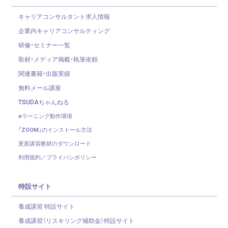
キャリアコンサルタント求人情報
企業内キャリアコンサルティング
研修・セミナー一覧
取材・メディア掲載・執筆依頼
関連書籍・出版実績
無料メール講座
TSUDAちゃんねる
eラーニング動作環境
「ZOOM」のインストール方法
更新講習教材のダウンロード
利用規約／プライバシポリシー
特設サイト
養成講習 特設サイト
養成講習（リスキリング補助金）
特設サイト