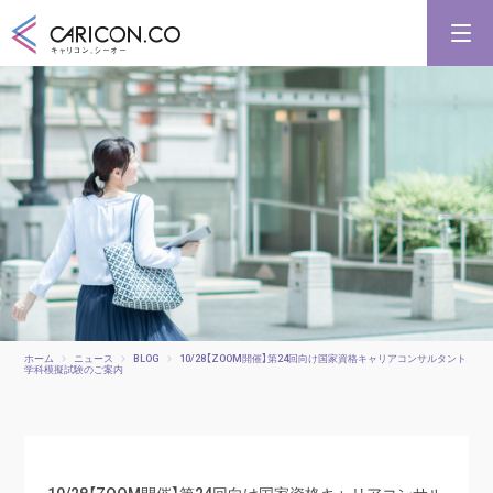
キャリアコンサルタント養成講習
キャリアコンサルタント更新講習
合格講座
キャリコンシーオーとは
キャリアコンサルタントとは
ホーム
ニュース
BLOG
10/28【ZOOM開催】第24回向け国家資格キャリアコンサルタント
学科模擬試験のご案内
10/28【ZOOM開催】第24回向け国家資格キャリアコンサル