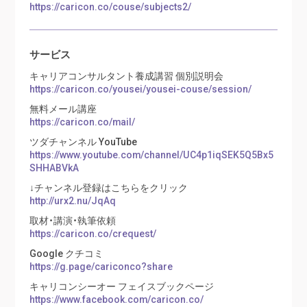
https://caricon.co/couse/subjects2/
サービス
キャリアコンサルタント養成講習 個別説明会
https://caricon.co/yousei/yousei-couse/session/
無料メール講座
https://caricon.co/mail/
ツダチャンネル YouTube
https://www.youtube.com/channel/UC4p1iqSEK5Q5Bx5
SHHABVkA
↓チャンネル登録はこちらをクリック
http://urx2.nu/JqAq
取材・講演・執筆依頼
https://caricon.co/crequest/
Google クチコミ
https://g.page/cariconco?share
キャリコンシーオー フェイスブックページ
https://www.facebook.com/caricon.co/