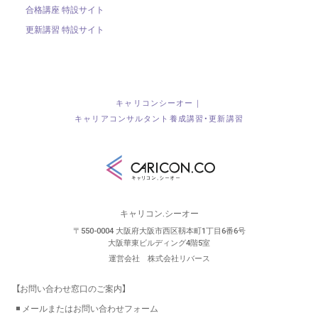
合格講座 特設サイト
更新講習 特設サイト
キャリコンシーオー｜
キャリアコンサルタント養成講習・更新講習
キャリコン.シーオー
〒550-0004 大阪府大阪市西区靱本町1丁目6番6号
大阪華東ビルディング4階5室
運営会社 株式会社リバース
【お問い合わせ窓口のご案内】
◾️ メールまたはお問い合わせフォーム