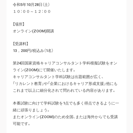
令和5年10月28日（土）
１０：００～１２：００
【場所】
オンライン(ZOOM)開講
【受講料】
13，200円/税込み（1名）
第24回国家資格キャリアコンサルタント学科模擬試験をオン
ライン(ZOOM)にて開催いたします。
キャリアコンサルタント学科試験は出題範囲が広く、
「リカレント教育」や「企業におけるキャリア形成支援」他にも
これまで以上に細分化されて問われている内容があります。
本番試験に向けて学科試験を1点でも多く得点できるように一
緒に頑張りましょう。
またオンライン(ZOOM)のため全国、または海外からでも受講
可能です。