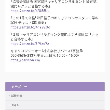
「協議会試験版 国家資格キャリアコンサルタント 論述試
験にサクッと合格する本」
https://amzn.to/4fU55UL
「この1冊で合格! 津田裕子のキャリアコンサルタント学科
試験 テキスト&問題集」
https://amzn.to/4hY8ZOd
「２級キャリアコンサルティング技能士学科試験にサクッ
と合格する本」
https://amzn.to/3Pkke7z
キャリコンシーオー（株式会社リバース）事務局
050-3636-2137（平日、土日祝 10:00～16:00）
https://caricon.co/
カテゴリー
試験対策
スキル