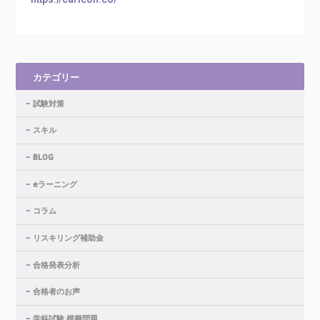
カテゴリー
試験対策
スキル
BLOG
eラーニング
コラム
リスキリング補助金
合格発表分析
合格者のお声
学科試験 模擬問題