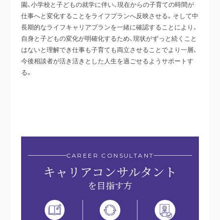
園、小学校と子どもの就学に伴い、現在からの子育ての時間が
仕事へと変化することをライフプランへ反映させる。そして中
長期的なライフキャリアプランを一緒に確認することにより、
自身と子どもの変化が明確化するため、現状がずっと続くこと
はないと理解でき仕事も子育ても両立させることでより一層、
今後相談者が活き活きとした人生を過ごせるようサポートす
る。
CAREER CONSULTANT
キャリアコンサルタント
を目指す方