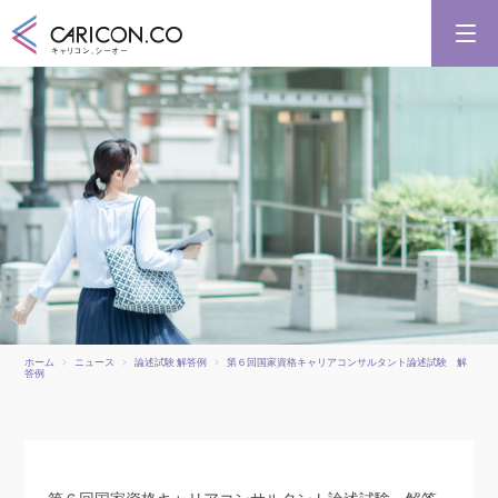
キャリアコンサルタント養成講習
キャリアコンサルタント更新講習
合格講座
キャリコンシーオーとは
キャリアコンサルタントとは
ホーム
ニュース
論述試験 解答例
第６回国家資格キャリアコンサルタント論述試験 解
答例
第６回国家資格キャリアコンサルタント論述試験 解答