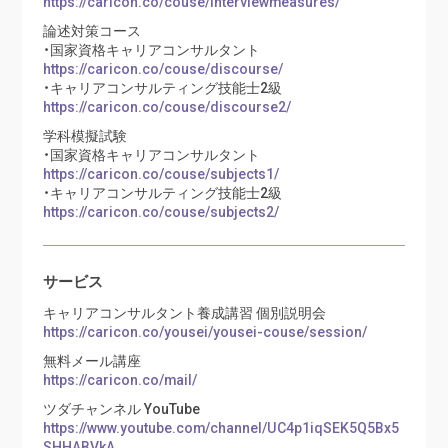
https://caricon.co/couse/interviewmeasures/
論述対策コース
・国家資格キャリアコンサルタント
https://caricon.co/couse/discourse/
・キャリアコンサルティング技能士2級
https://caricon.co/couse/discourse2/
学科模擬試験
・国家資格キャリアコンサルタント
https://caricon.co/couse/subjects1/
・キャリアコンサルティング技能士2級
https://caricon.co/couse/subjects2/
サービス
キャリアコンサルタント養成講習 個別説明会
https://caricon.co/yousei/yousei-couse/session/
無料メール講座
https://caricon.co/mail/
ツダチャンネル YouTube
https://www.youtube.com/channel/UC4p1iqSEK5Q5Bx5
SHHABVkA