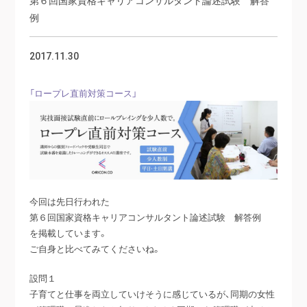
例
2017.11.30
「ロープレ直前対策コース」
今回は先日行われた
第６回国家資格キャリアコンサルタント論述試験 解答例
を掲載しています。
ご自身と比べてみてくださいね。
設問１
子育てと仕事を両立していけそうに感じているが、同期の女性