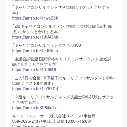
「キャリアコンサルタント学科試験にサクッと合格する
本」
https://amzn.to/3nwaZSK
「2級キャリアコンサルティング技能士実技試験（論述・面
接）にサクッと合格する本」
https://amzn.to/3UU43hh
「キャリアコンサルティングスキル100」
https://amzn.to/4eJDfum
「協議会試験版 国家資格キャリアコンサルタント 論述試
験にサクッと合格する本」
https://amzn.to/4fU55UL
「この1冊で合格! 津田裕子のキャリアコンサルタント学科
試験 テキスト&問題集」
https://amzn.to/4hY8ZOd
「２級キャリアコンサルティング技能士学科試験にサクッ
と合格する本」
https://amzn.to/3Pkke7z
キャリコンシーオー（株式会社リバース）事務局
050-3636-2137（平日、土日祝 10:00～16:00）
https://caricon.co/