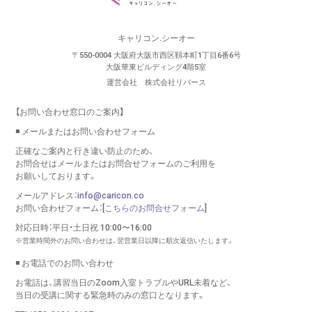
キャリコン.シーオー
〒550-0004 大阪府大阪市西区靱本町1丁目6番6号
大阪華東ビルディング4階5室
運営会社 株式会社リバース
【お問い合わせ窓口のご案内】
◾️ メールまたはお問い合わせフォーム
正確なご案内と行き違い防止のため、
お問合せはメールまたはお問合せフォームのご利用を
お願いしております。
メールアドレス：
info@caricon.co
お問い合わせフォーム：[
こちらのお問合せフォーム
]
対応日時：平日・土日祝 10:00〜16:00
※営業時間外のお問い合わせは、翌営業日以降に順次返信いたします。
◾️ お電話でのお問い合わせ
お電話は、講習当日のZoom入室トラブルやURL未着など、
当日の受講に関する緊急時のみの窓口となります。