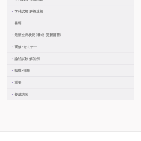
学科試験 解答速報
書籍
最新空席状況（養成・更新講習）
研修・セミナー
論述試験 解答例
転職・採用
重要
養成講習