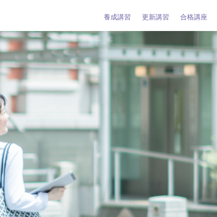
養成講習
更新講習
合格講座
タント養成講習
タント更新講習
ーとは
タントとは