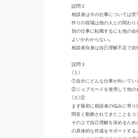
設問２
相談者は今の仕事については苦
作りの現場は他の人との関わり
別の仕事に転職するにも他の会
よいかわからない。
相談者自身は自己理解不足で自
設問３
（１）
①自分にどんな仕事が向いてい
②ジョブカードを使用して他の
（２）②
まず最初に相談者の悩みに寄り
間長く勤務されてきたことをコ
その上で自己理解を深めるため
の具体的な作成をサポートする