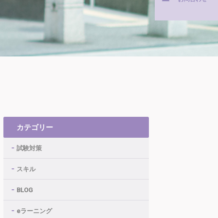
カテゴリー
試験対策
スキル
BLOG
eラーニング