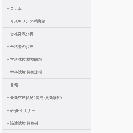
コラム
リスキリング補助金
合格発表分析
合格者のお声
学科試験 模擬問題
学科試験 解答速報
書籍
最新空席状況（養成・更新講習）
研修・セミナー
論述試験 解答例