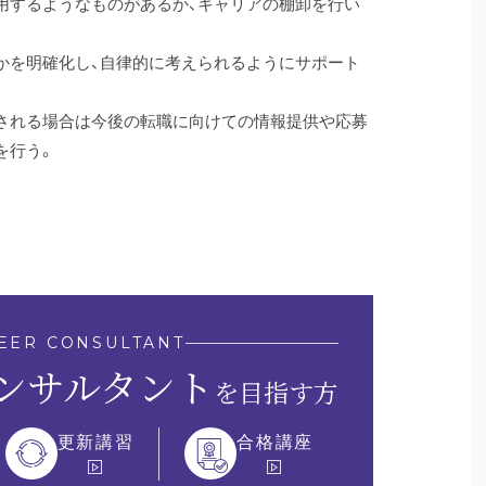
用するようなものがあるか、キャリアの棚卸を行い
かを明確化し、自律的に考えられるようにサポート
される場合は今後の転職に向けての情報提供や応募
を行う。
EER CONSULTANT
ンサルタント
を目指す方
更新講習
合格講座