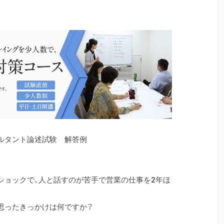
ルタント論述試験 解答例
ショックで、人と話すのが苦手で営業の仕事を2年ほ
思ったきっかけは何ですか？