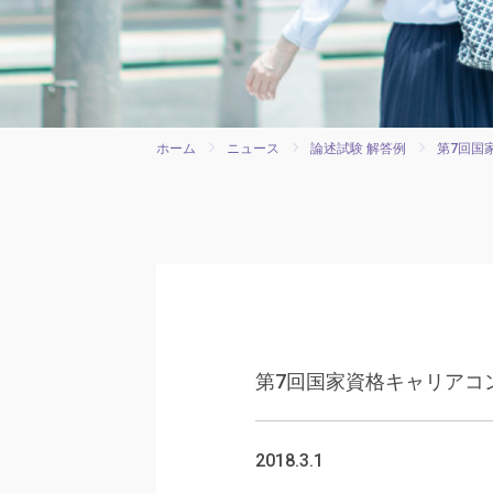
ホーム
ニュース
論述試験 解答例
第7回国
第7回国家資格キャリアコ
2018.3.1