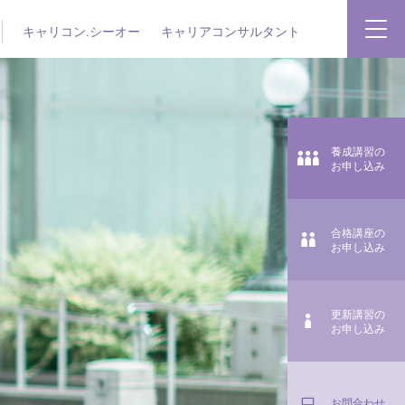
キャリコン.シーオー
キャリアコンサルタント
養成講習の
お申し込み
合格講座の
お申し込み
更新講習の
お申し込み
お問合わせ