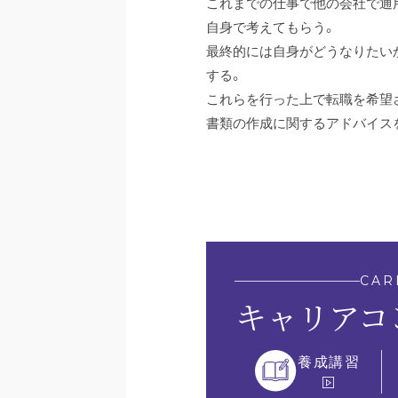
これまでの仕事で他の会社で通
自身で考えてもらう。
最終的には自身がどうなりたい
する。
これらを行った上で転職を希望
書類の作成に関するアドバイス
CAR
キャリアコ
養成講習