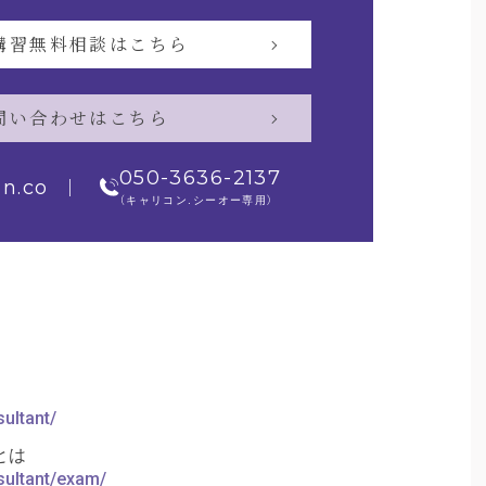
講習無料相談はこちら
問い合わせはこちら
050-3636-2137
on.co
（キャリコン.シーオー専用）
ultant/
とは
sultant/exam/