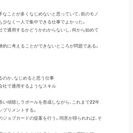
手なことが多くなじめないと思っていて、前のモノ
も少なく一人で集中できる仕事でよかった。
社で通用するかどうかわからないし、何から始めて
律的に考えることができないところが問題である。
るのか、なじめると思う仕事
会社で通用するようなスキル
添い傾聴しラポールを形成しながら、これまで22年
ンプリメントする。
のジョブカードの提案を行う。同意が得られれば、そ
。