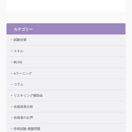
カテゴリー
試験対策
スキル
BLOG
eラーニング
コラム
リスキリング補助金
合格発表分析
合格者のお声
学科試験 模擬問題