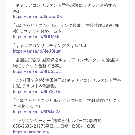
「キャリアコンサルタント学科試験にサクッと合格する
本」
https://amzn.to/3nwaZSK
「2級キャリアコンサルティング技能士実技試験（論述・面
接）にサクッと合格する本」
https://amzn.to/3UU43hh
「キャリアコンサルティングスキル100」
https://amzn.to/4eJDfum
「協議会試験版 国家資格キャリアコンサルタント 論述試
験にサクッと合格する本」
https://amzn.to/4fU55UL
「この1冊で合格! 津田裕子のキャリアコンサルタント学科
試験 テキスト&問題集」
https://amzn.to/4hY8ZOd
「２級キャリアコンサルティング技能士学科試験にサクッ
と合格する本」
https://amzn.to/3Pkke7z
キャリコンシーオー（株式会社リバース）事務局
050-3636-2137（平日、土日祝 10:00～16:00）
https://caricon.co/