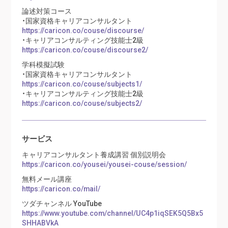
論述対策コース
・国家資格キャリアコンサルタント
https://caricon.co/couse/discourse/
・キャリアコンサルティング技能士2級
https://caricon.co/couse/discourse2/
学科模擬試験
・国家資格キャリアコンサルタント
https://caricon.co/couse/subjects1/
・キャリアコンサルティング技能士2級
https://caricon.co/couse/subjects2/
サービス
キャリアコンサルタント養成講習 個別説明会
https://caricon.co/yousei/yousei-couse/session/
無料メール講座
https://caricon.co/mail/
ツダチャンネル YouTube
https://www.youtube.com/channel/UC4p1iqSEK5Q5Bx5
SHHABVkA