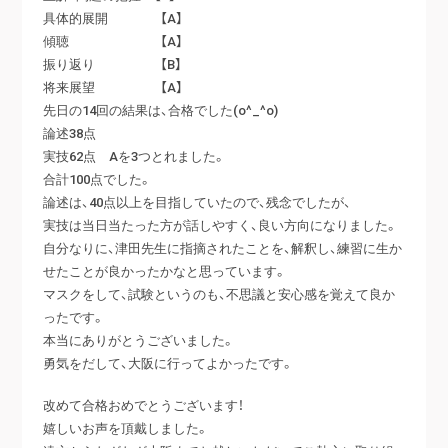
具体的展開 【A】
傾聴 【A】
振り返り 【B】
将来展望 【A】
先日の14回の結果は、合格でした(o^_^o)
論述38点
実技62点 Aを3つとれました。
合計100点でした。
論述は、40点以上を目指していたので、残念でしたが、
実技は当日当たった方が話しやすく、良い方向になりました。
自分なりに、津田先生に指摘されたことを、解釈し、練習に生か
せたことが良かったかなと思っています。
マスクをして、試験というのも、不思議と安心感を覚えて良か
ったです。
本当にありがとうございました。
勇気をだして、大阪に行ってよかったです。
改めて合格おめでとうございます！
嬉しいお声を頂戴しました。