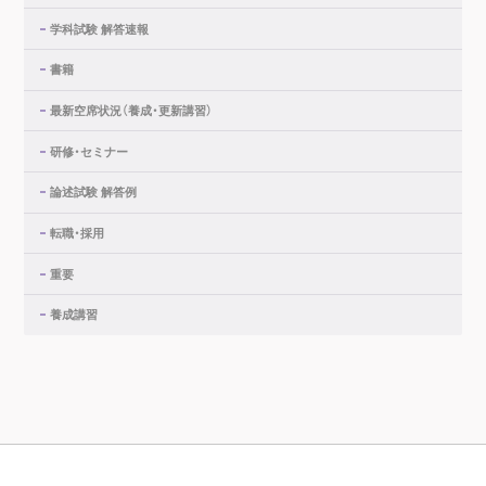
学科試験 解答速報
書籍
最新空席状況（養成・更新講習）
研修・セミナー
論述試験 解答例
転職・採用
重要
養成講習