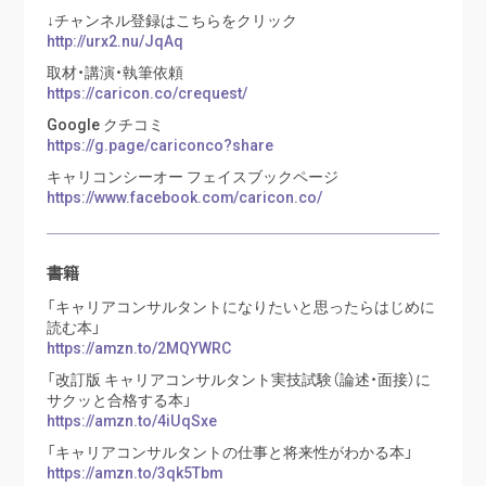
↓チャンネル登録はこちらをクリック
http://urx2.nu/JqAq
取材・講演・執筆依頼
https://caricon.co/crequest/
Google クチコミ
https://g.page/cariconco?share
キャリコンシーオー フェイスブックページ
https://www.facebook.com/caricon.co/
書籍
「キャリアコンサルタントになりたいと思ったらはじめに
読む本」
https://amzn.to/2MQYWRC
「改訂版 キャリアコンサルタント実技試験（論述・面接）に
サクッと合格する本」
https://amzn.to/4iUqSxe
「キャリアコンサルタントの仕事と将来性がわかる本」
https://amzn.to/3qk5Tbm