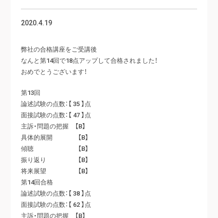
2020.4.19
弊社の合格講座をご受講後
なんと第14回で18点アップして合格されました！
おめでとうございます！
第13回
論述試験の点数：【 35 】点
面接試験の点数：【 47 】点
主訴・問題の把握 【B】
具体的展開 【B】
傾聴 【B】
振り返り 【B】
将来展望 【B】
第14回合格
論述試験の点数：【 38 】点
面接試験の点数：【 62 】点
主訴・問題の把握 【B】