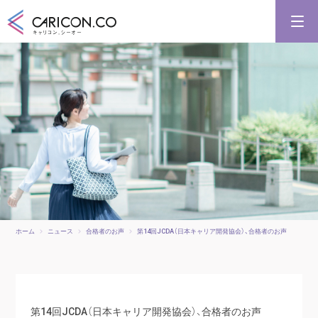
キャリアコンサルタント養成講習
キャリアコンサルタント更新講習
合格講座
キャリコンシーオーとは
キャリアコンサルタントとは
ホーム
ニュース
合格者のお声
第14回JCDA（日本キャリア開発協会）、合格者のお声
第14回JCDA（日本キャリア開発協会）、合格者のお声